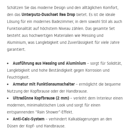
Schätzen Sie das moderne Design und den alltäglichen Komfort,
Unterputz-Duschset Rea Drop
den das
bietet. Es ist die ideale
Lösung für ein modernes Badezimmer, in dem sowohl Stil als auch
Funktionalität auf höchstem Niveau zählen. Das gesamte Set
besteht aus hochwertigen Materialien wie Messing und
Aluminium, was Langlebigkeit und Zuverlässigkeit für viele Jahre
garantiert.
Ausführung aus Messing und Aluminium
– sorgt für Solidität,
Langlebigkeit und hohe Beständigkeit gegen Korrosion und
Feuchtigkeit.
Armatur mit Funktionsumschalter
– ermöglicht die bequeme
Nutzung der Kopfbrause oder der Handbrause.
Ultradünne Kopfbrause (2 mm)
– verleiht dem Interieur einen
modernen, minimalistischen Look und sorgt für einen
entspannenden “Rain Shower”-Effekt.
Anti-Calc-System
– verhindert Kalkablagerungen an den
Düsen der Kopf- und Handbrause.