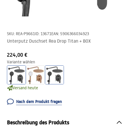
SKU
:
REA-P9661
ID
:
13671
EAN
:
5906366034923
Unterputz Duschset Rea Drop Titan + BOX
224,00 €
Variante wählen
Versand heute
Nach dem Produkt fragen
Beschreibung des Produkts