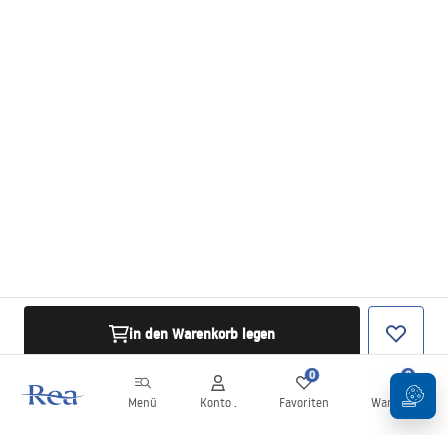
in den Warenkorb legen
0
0
Menü
Konto .
Favoriten
Warenkorb