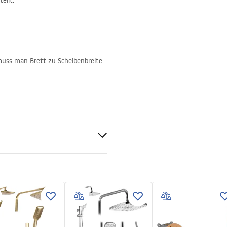
ellt.
muss man Brett zu Scheibenbreite
nt 8mm