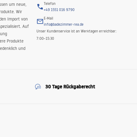
Telefon
issen um neue,
+49 1551 016 9790
rodukte. Wir
E-Mail
 den Import von
info@badezimmer-rea.de
ezialisiert. Auf
Unser Kundenservice ist an Werktagen erreichbar:
rung
7:00–15:30
sere Produkte
edenklich und
30 Tage Rückgaberecht