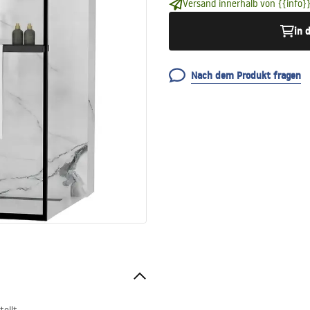
Versand innerhalb von {{info}}
in 
Nach dem Produkt fragen