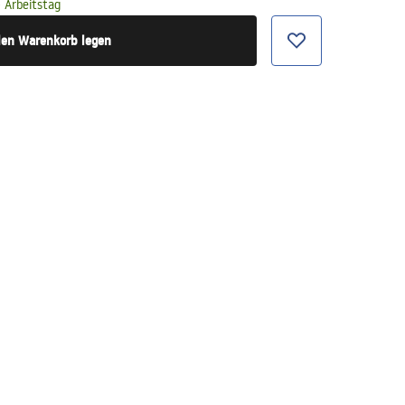
 Arbeitstag
den Warenkorb legen