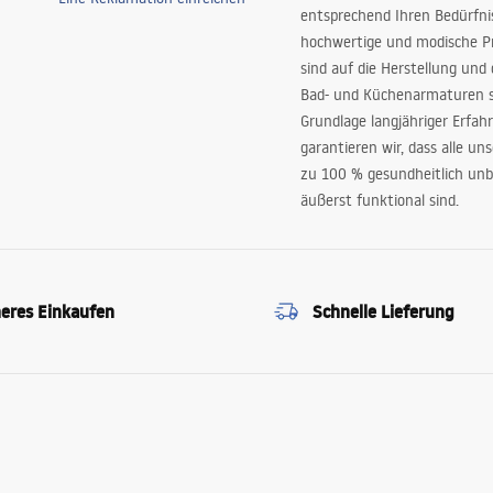
entsprechend Ihren Bedürfn
hochwertige und modische P
sind auf die Herstellung und
Bad- und Küchenarmaturen sp
Grundlage langjähriger Erfah
garantieren wir, dass alle un
zu 100 % gesundheitlich unb
äußerst funktional sind.
heres Einkaufen
Schnelle Lieferung