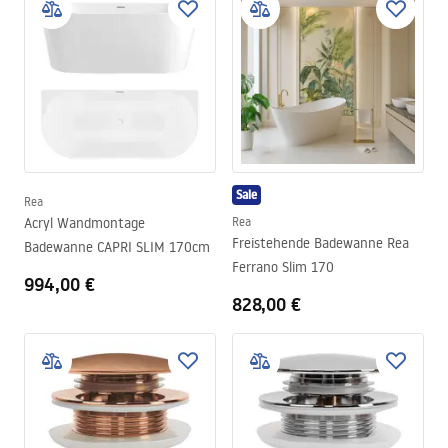
Sale
Rea
Acryl Wandmontage
Rea
Freistehende Badewanne Rea
Badewanne CAPRI SLIM 170cm
Ferrano Slim 170
994,00 €
828,00 €