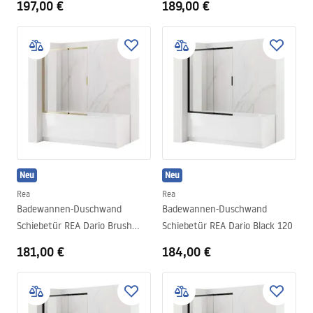
197,00 €
189,00 €
Neu
Neu
Rea
Rea
Badewannen-Duschwand
Badewannen-Duschwand
Schiebetür REA Dario Brush
Schiebetür REA Dario Black 120
Gold 80
181,00 €
184,00 €