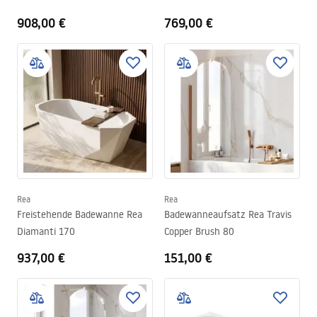
908,00 €
769,00 €
Rea
Rea
Freistehende Badewanne Rea
Badewanneaufsatz Rea Travis
Diamanti 170
Copper Brush 80
937,00 €
151,00 €