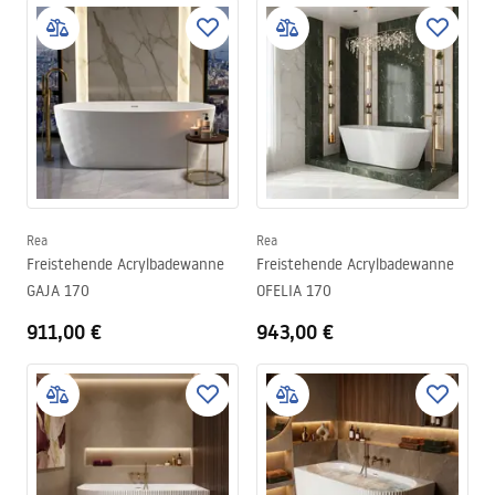
Rea
Rea
Freistehende Acrylbadewanne
Freistehende Acrylbadewanne
GAJA 170
OFELIA 170
911,00 €
943,00 €