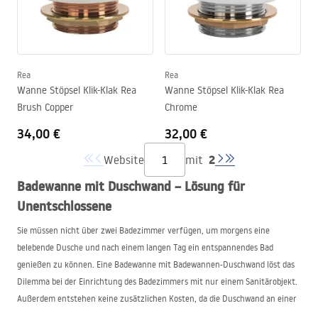
Rea
Rea
Wanne Stöpsel Klik-Klak Rea
Wanne Stöpsel Klik-Klak Rea
Brush Copper
Chrome
34,00 €
32,00 €
2
Website
mit
Badewanne mit Duschwand – Lösung für
Unentschlossene
Sie müssen nicht über zwei Badezimmer verfügen, um morgens eine
belebende Dusche und nach einem langen Tag ein entspannendes Bad
genießen zu können. Eine Badewanne mit Badewannen-Duschwand löst das
Dilemma bei der Einrichtung des Badezimmers mit nur einem Sanitärobjekt.
Außerdem entstehen keine zusätzlichen Kosten, da die Duschwand an einer
bereits vorhandenen Badewanne montiert werden kann. Diese Abtrennung