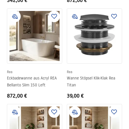
342,00 €
872,00 €
Rea
Rea
Eckbadewanne aus Acryl REA
Wanne Stöpsel Klik-Klak Rea
Bellanto Slim 150 Left
Titan
872,00 €
39,00 €