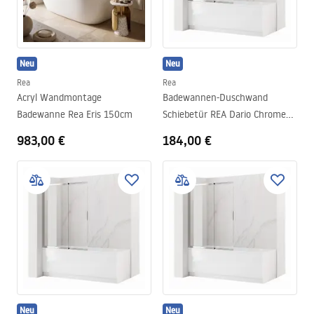
Neu
Neu
Rea
Rea
Acryl Wandmontage
Badewannen-Duschwand
Badewanne Rea Eris 150cm
Schiebetür REA Dario Chrome
120
983,00 €
184,00 €
Neu
Neu