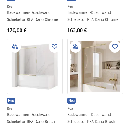
Rea
Rea
Badewannen-Duschwand
Badewannen-Duschwand
Schiebetür REA Dario Chrome
Schiebetür REA Dario Chrome
100
80
176,00 €
163,00 €
Neu
Neu
Rea
Rea
Badewannen-Duschwand
Badewannen-Duschwand
Schiebetür REA Dario Brush
Schiebetür REA Dario Brush
Gold 120
Gold 100