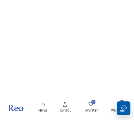
0
0
Menü
Konto .
Favoriten
Warenkorb