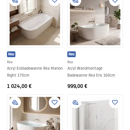
Neu
Neu
Rea
Rea
Acryl Eckbadewanne Rea Marion
Acryl Wandmontage
Right 170cm
Badewanne Rea Eris 160cm
1 024,00 €
999,00 €