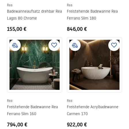
Rea
Rea
Badewanneaufsatz drehbar Rea
Freistehende Badewanne Rea
Lagos 80 Chrome
Ferrano Slim 180
155,00 €
846,00 €
Rea
Rea
Freistehende Badewanne Rea
Freistehende Acrylbadewanne
Ferrano Slim 160
Carmen 170
794,00 €
922,00 €