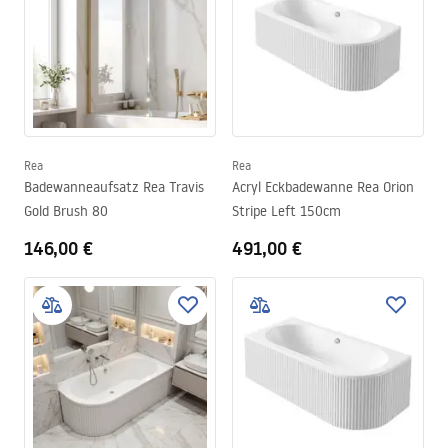
Rea
Rea
Badewanneaufsatz Rea Travis
Acryl Eckbadewanne Rea Orion
Gold Brush 80
Stripe Left 150cm
146,00 €
491,00 €