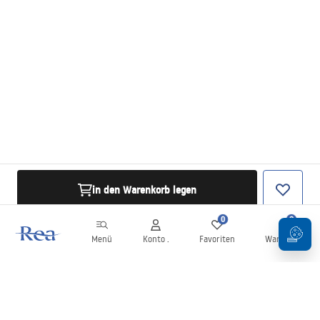
in den Warenkorb legen
0
0
Menü
Konto .
Favoriten
Warenkorb
Newsletter