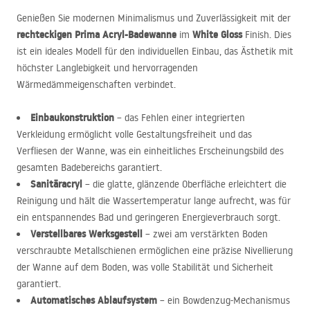
Genießen Sie modernen Minimalismus und Zuverlässigkeit mit der
rechteckigen Prima Acryl-Badewanne
White Gloss
im
Finish. Dies
ist ein ideales Modell für den individuellen Einbau, das Ästhetik mit
höchster Langlebigkeit und hervorragenden
Wärmedämmeigenschaften verbindet.
Einbaukonstruktion
– das Fehlen einer integrierten
Verkleidung ermöglicht volle Gestaltungsfreiheit und das
Verfliesen der Wanne, was ein einheitliches Erscheinungsbild des
gesamten Badebereichs garantiert.
Sanitäracryl
– die glatte, glänzende Oberfläche erleichtert die
Reinigung und hält die Wassertemperatur lange aufrecht, was für
ein entspannendes Bad und geringeren Energieverbrauch sorgt.
Verstellbares Werksgestell
– zwei am verstärkten Boden
verschraubte Metallschienen ermöglichen eine präzise Nivellierung
der Wanne auf dem Boden, was volle Stabilität und Sicherheit
garantiert.
Automatisches Ablaufsystem
– ein Bowdenzug-Mechanismus