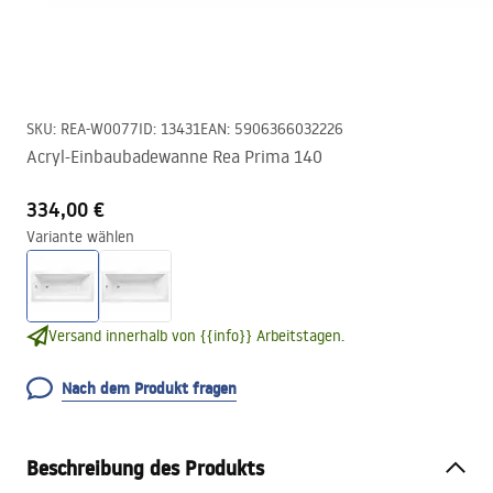
SKU
:
REA-W0077
ID
:
13431
EAN
:
5906366032226
Acryl-Einbaubadewanne Rea Prima 140
334,00 €
Variante wählen
Versand innerhalb von {{info}} Arbeitstagen.
Nach dem Produkt fragen
Beschreibung des Produkts