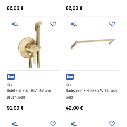
86,00 €
86,00 €
Neu
Neu
Rea
Rea
Bidetarmatur REA Ontario
Badezimmer-Haken Will Brush
Brush Gold
Gold
91,00 €
42,00 €