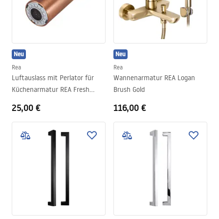
Neu
Neu
Rea
Rea
Luftauslass mit Perlator für
Wannenarmatur REA Logan
Küchenarmatur REA Fresh
Brush Gold
Brush Copper
25,00 €
116,00 €