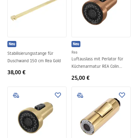
Neu
Neu
Rea
Stabilisierungsstange für
Luftauslass mit Perlator für
Duschwand 150 cm Rea Gold
Küchenarmatur REA Colin
38,00 €
Brush Copper
25,00 €