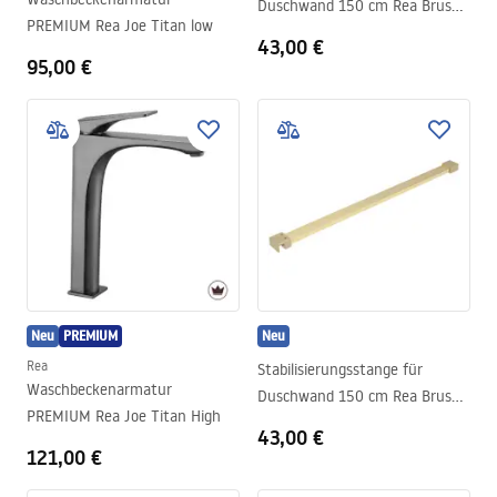
Duschwand 150 cm Rea Brush
PREMIUM Rea Joe Titan low
Copper
43,00 €
95,00 €
Neu
PREMIUM
Neu
Rea
Stabilisierungsstange für
Waschbeckenarmatur
Duschwand 150 cm Rea Brush
PREMIUM Rea Joe Titan High
Gold
43,00 €
121,00 €