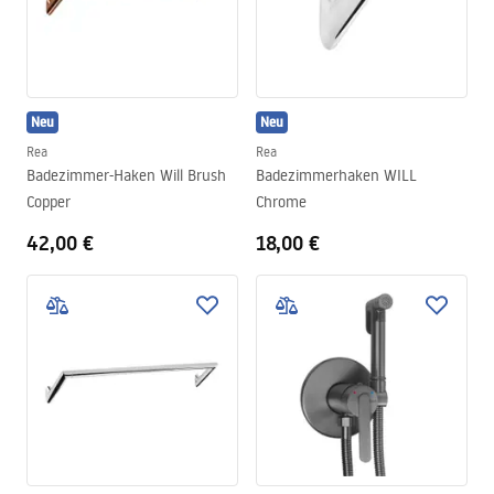
Neu
Neu
Rea
Rea
Badezimmer-Haken Will Brush
Badezimmerhaken WILL
Copper
Chrome
42,00 €
18,00 €