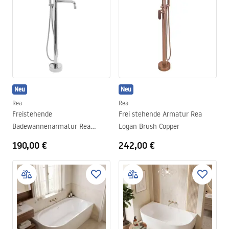
Neu
Neu
Rea
Rea
Freistehende
Frei stehende Armatur Rea
Badewannenarmatur Rea
Logan Brush Copper
Lungo Diamond Chrome
190,00 €
242,00 €