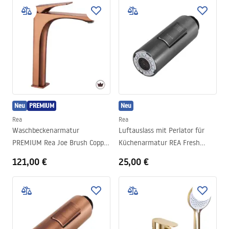
Neu
PREMIUM
Neu
Rea
Rea
Waschbeckenarmatur
Luftauslass mit Perlator für
PREMIUM Rea Joe Brush Copper
Küchenarmatur REA Fresh
High
Titan
121,00 €
25,00 €