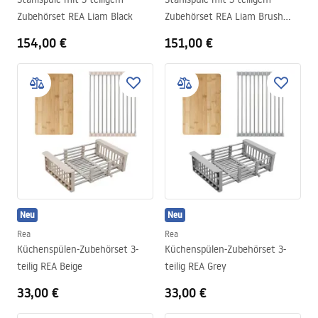
Zubehörset REA Liam Black
Zubehörset REA Liam Brush
Nickel
154,00 €
151,00 €
Neu
Neu
Rea
Rea
Küchenspülen-Zubehörset 3-
Küchenspülen-Zubehörset 3-
teilig REA Beige
teilig REA Grey
33,00 €
33,00 €