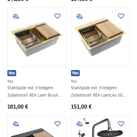
Neu
Neu
Rea
Rea
Stahlspüle mit 3-teiligem
Stahlspüle mit 3-teiligem
Zubehörset REA Liam Brush
Zubehörset REA LiamLeo 50
Gold
Brush Gold
161,00 €
151,00 €