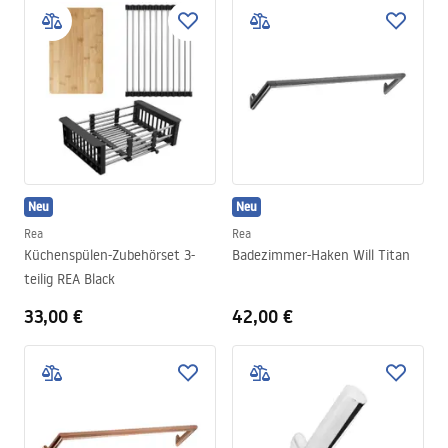
Neu
Neu
Rea
Rea
Küchenspülen-Zubehörset 3-
Badezimmer-Haken Will Titan
teilig REA Black
33,00 €
42,00 €