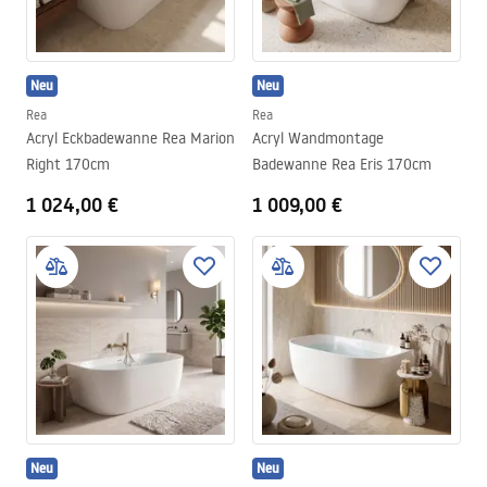
Neu
Neu
Rea
Rea
Acryl Eckbadewanne Rea Marion
Acryl Wandmontage
Right 170cm
Badewanne Rea Eris 170cm
1 024,00 €
1 009,00 €
Neu
Neu