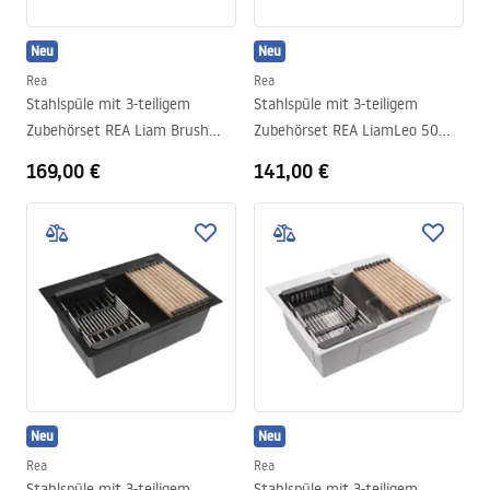
Neu
Neu
Rea
Rea
Stahlspüle mit 3-teiligem
Stahlspüle mit 3-teiligem
Zubehörset REA Liam Brush
Zubehörset REA LiamLeo 50
Copper
Brush Nickel
169,00 €
141,00 €
Neu
Neu
Rea
Rea
Stahlspüle mit 3-teiligem
Stahlspüle mit 3-teiligem