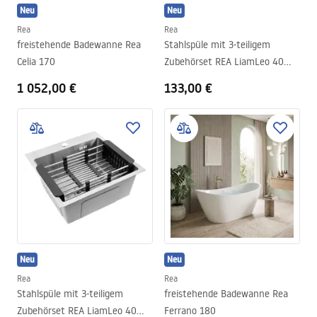
Neu
Neu
Rea
Rea
freistehende Badewanne Rea
Stahlspüle mit 3-teiligem
Celia 170
Zubehörset REA LiamLeo 40
Black
1 052,00 €
133,00 €
Neu
Neu
Rea
Rea
Stahlspüle mit 3-teiligem
freistehende Badewanne Rea
Zubehörset REA LiamLeo 40
Ferrano 180