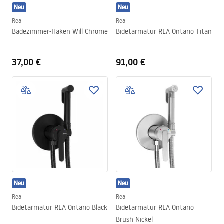
Neu
Neu
Rea
Rea
Badezimmer-Haken Will Chrome
Bidetarmatur REA Ontario Titan
37,00 €
91,00 €
Neu
Neu
Rea
Rea
Bidetarmatur REA Ontario Black
Bidetarmatur REA Ontario
Brush Nickel