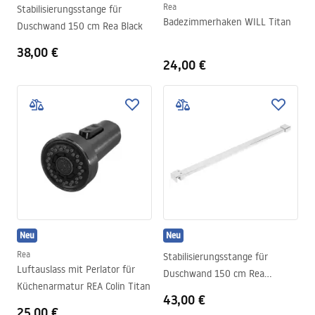
Rea
Stabilisierungsstange für
Badezimmerhaken WILL Titan
Duschwand 150 cm Rea Black
38,00 €
24,00 €
Neu
Neu
Rea
Stabilisierungsstange für
Luftauslass mit Perlator für
Duschwand 150 cm Rea
Küchenarmatur REA Colin Titan
Chrome
43,00 €
25,00 €