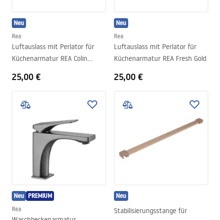
Neu
Neu
Rea
Rea
Luftauslass mit Perlator für
Luftauslass mit Perlator für
Küchenarmatur REA Colin
Küchenarmatur REA Fresh Gold
Brush Gold
25,00 €
25,00 €
Neu
PREMIUM
Neu
Rea
Stabilisierungsstange für
Waschbeckenarmatur