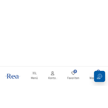
0
0
Menü
Konto .
Favoriten
Warenkorb
Newsletter
Bleiben Sie über Neuigkeiten und Aktionen informiert!