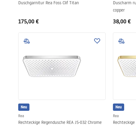
Duschgarnitur Rea Foss Clif Titan
Duscharm ru
copper
175,00 €
38,00 €
Neu
Neu
Rea
Rea
Rechteckige Regendusche REA JS-032 Chrome
Rechteckige