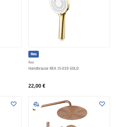
Neu
Rea
Handbrause REA JS-019 GOLD
22,00 €