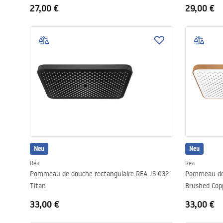
27,00 €
29,00 €
Neu
Neu
Rea
Rea
Pommeau de douche rectangulaire REA JS-032
Pommeau de 
Titan
Brushed Cop
33,00 €
33,00 €