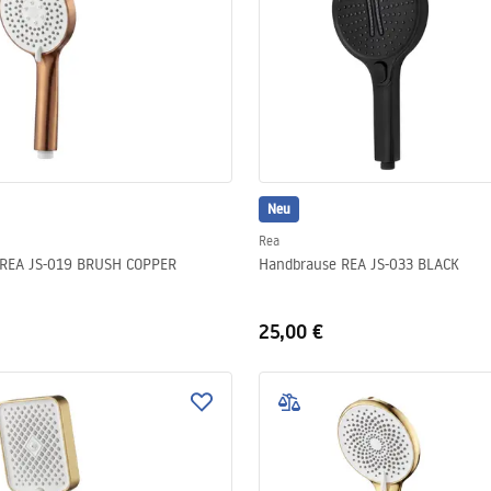
Neu
Rea
Handbrause REA JS-019 BRUSH COPPER
Handbrause REA JS-033 BLACK
25,00 €