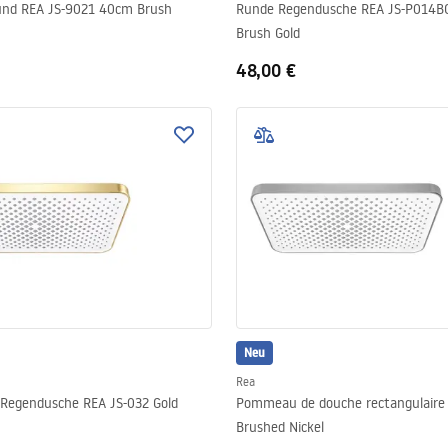
nd REA JS-9021 40cm Brush
Runde Regendusche REA JS-P014B
Brush Gold
48,00 €
Neu
Rea
 Regendusche REA JS-032 Gold
Pommeau de douche rectangulaire
Brushed Nickel