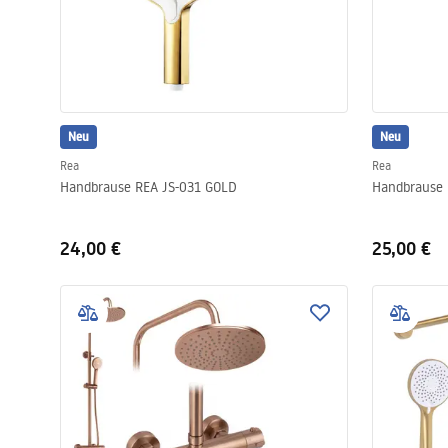
Neu
Neu
Rea
Rea
Handbrause REA JS-031 GOLD
24,00 €
25,00 €