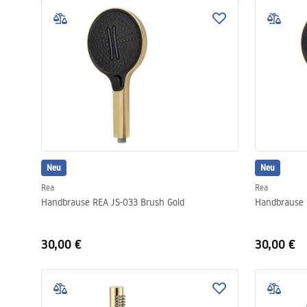
Neu
Neu
Rea
Rea
Handbrause REA JS-033 Brush Gold
Handbrause 
30,00 €
30,00 €