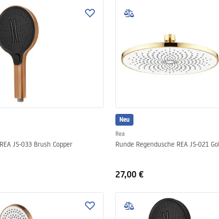
Neu
Rea
REA JS-033 Brush Copper
Runde Regendusche REA JS-021 Go
27,00 €