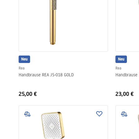
Neu
Neu
Rea
Rea
Handbrause REA JS-018 GOLD
25,00 €
23,00 €