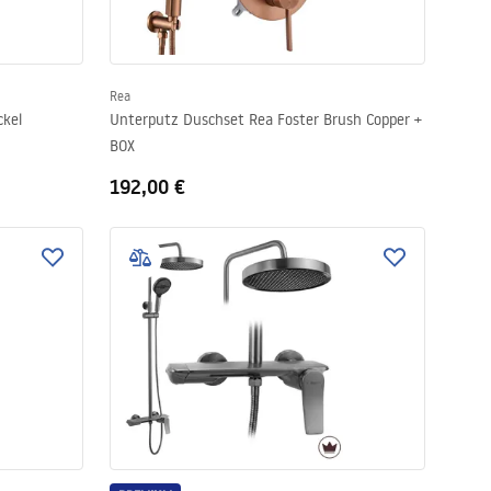
Rea
ckel
Unterputz Duschset Rea Foster Brush Copper +
BOX
192,00 €