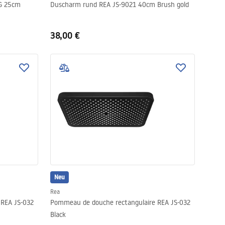
G 25cm
Duscharm rund REA JS-9021 40cm Brush gold
38,00 €
Neu
Rea
 REA JS-032
Pommeau de douche rectangulaire REA JS-032
Black