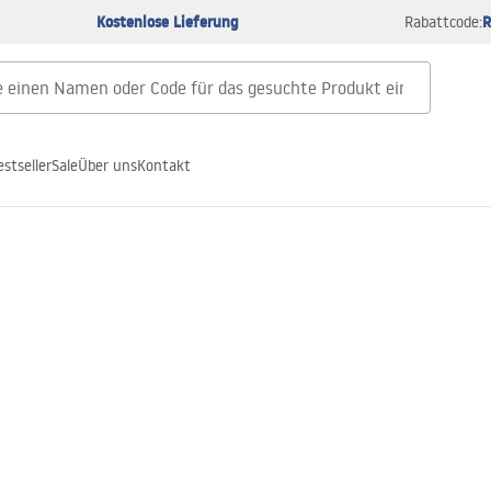
Kostenlose Lieferung
R
Rabattcode:
estseller
Sale
Über uns
Kontakt