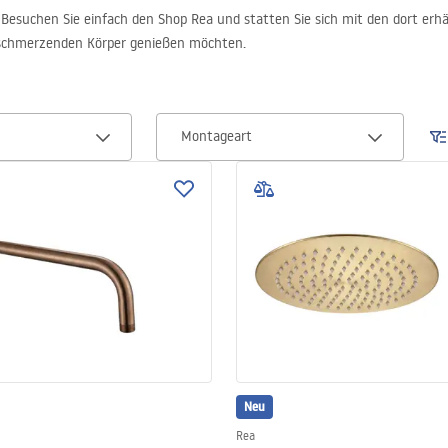
esuchen Sie einfach den Shop Rea und statten Sie sich mit den dort erhältl
d schmerzenden Körper genießen möchten.
Montageart
Neu
Rea