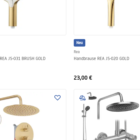
Neu
Rea
Handbrause REA JS-031 BRUSH GOLD
Handbrause REA JS-020 GOLD
23,00 €