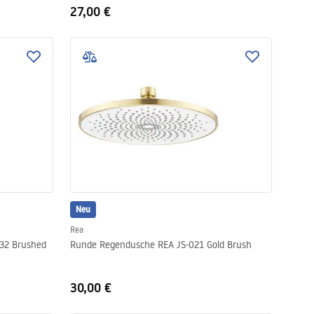
27,00 €
Neu
Rea
32 Brushed
Runde Regendusche REA JS-021 Gold Brush
30,00 €