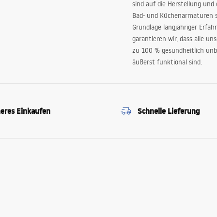
sind auf die Herstellung und
Bad- und Küchenarmaturen sp
Grundlage langjähriger Erfah
garantieren wir, dass alle un
zu 100 % gesundheitlich unb
äußerst funktional sind.
heres Einkaufen
Schnelle Lieferung