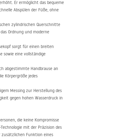
 erhöht. Er ermöglicht das bequeme
schnelle Abspülen der Füße, ohne
ischen zylindrischen Querschnitte
s, das Ordnung und moderne
ekopf sorgt für einen breiten
e sowie eine vollständige
isch abgestimmte Handbrause an
ie Körpergröße jedes
gem Messing zur Herstellung des
digkeit gegen hohen Wasserdruck in
Personen, die keine Kompromisse
-Technologie mit der Präzision des
 zusätzlichen Funktion eines