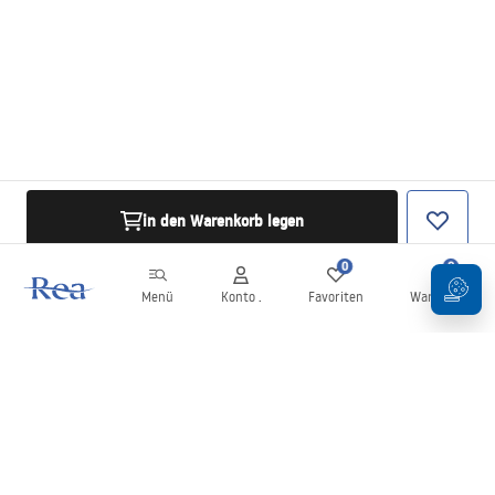
in den Warenkorb legen
0
0
Menü
Konto .
Favoriten
Warenkorb
Newsletter
Bleiben Sie über Neuigkeiten und Aktionen informiert!