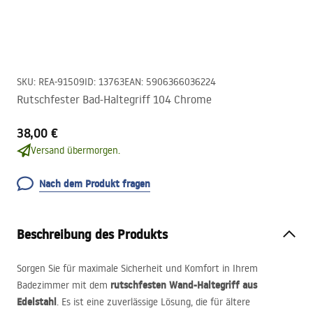
SKU
:
REA-91509
ID
:
13763
EAN
:
5906366036224
Rutschfester Bad-Haltegriff 104 Chrome
38,00 €
Versand übermorgen.
Nach dem Produkt fragen
Beschreibung des Produkts
Sorgen Sie für maximale Sicherheit und Komfort in Ihrem
rutschfesten Wand-Haltegriff aus
Badezimmer mit dem
Edelstahl
. Es ist eine zuverlässige Lösung, die für ältere