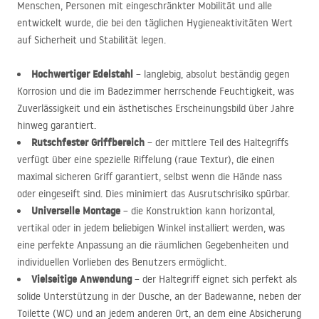
Menschen, Personen mit eingeschränkter Mobilität und alle
entwickelt wurde, die bei den täglichen Hygieneaktivitäten Wert
auf Sicherheit und Stabilität legen.
Hochwertiger Edelstahl
– langlebig, absolut beständig gegen
Korrosion und die im Badezimmer herrschende Feuchtigkeit, was
Zuverlässigkeit und ein ästhetisches Erscheinungsbild über Jahre
hinweg garantiert.
Rutschfester Griffbereich
– der mittlere Teil des Haltegriffs
verfügt über eine spezielle Riffelung (raue Textur), die einen
maximal sicheren Griff garantiert, selbst wenn die Hände nass
oder eingeseift sind. Dies minimiert das Ausrutschrisiko spürbar.
Universelle Montage
– die Konstruktion kann horizontal,
vertikal oder in jedem beliebigen Winkel installiert werden, was
eine perfekte Anpassung an die räumlichen Gegebenheiten und
individuellen Vorlieben des Benutzers ermöglicht.
Vielseitige Anwendung
– der Haltegriff eignet sich perfekt als
solide Unterstützung in der Dusche, an der Badewanne, neben der
Toilette (WC) und an jedem anderen Ort, an dem eine Absicherung