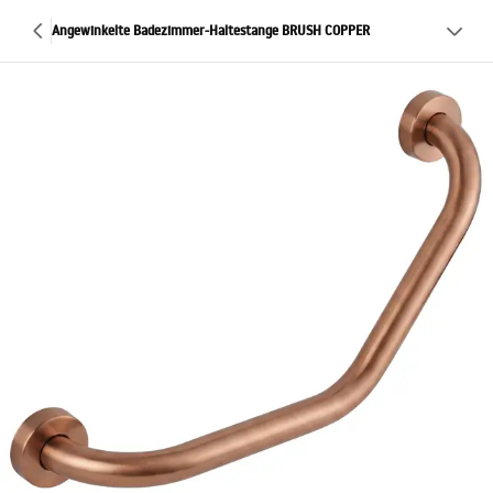
Angewinkelte Badezimmer-Haltestange BRUSH COPPER