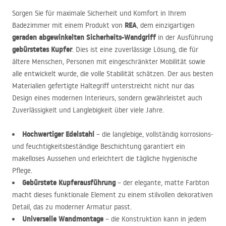
Sorgen Sie für maximale Sicherheit und Komfort in Ihrem
REA
Badezimmer mit einem Produkt von
, dem einzigartigen
geraden abgewinkelten Sicherheits-Wandgriff
in der Ausführung
gebürstetes Kupfer
. Dies ist eine zuverlässige Lösung, die für
ältere Menschen, Personen mit eingeschränkter Mobilität sowie
alle entwickelt wurde, die volle Stabilität schätzen. Der aus besten
Materialien gefertigte Haltegriff unterstreicht nicht nur das
Design eines modernen Interieurs, sondern gewährleistet auch
Zuverlässigkeit und Langlebigkeit über viele Jahre.
Hochwertiger Edelstahl
– die langlebige, vollständig korrosions-
und feuchtigkeitsbeständige Beschichtung garantiert ein
makelloses Aussehen und erleichtert die tägliche hygienische
Pflege.
Gebürstete Kupferausführung
– der elegante, matte Farbton
macht dieses funktionale Element zu einem stilvollen dekorativen
Detail, das zu moderner Armatur passt.
Universelle Wandmontage
– die Konstruktion kann in jedem