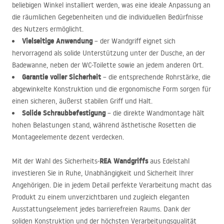
beliebigen Winkel installiert werden, was eine ideale Anpassung an
die räumlichen Gegebenheiten und die individuellen Bedürfnisse
des Nutzers ermöglicht.
Vielseitige Anwendung
– der Wandgriff eignet sich
hervorragend als solide Unterstützung unter der Dusche, an der
Badewanne, neben der WC-Toilette sowie an jedem anderen Ort.
Garantie voller Sicherheit
– die entsprechende Rohrstärke, die
abgewinkelte Konstruktion und die ergonomische Form sorgen für
einen sicheren, äußerst stabilen Griff und Halt.
Solide Schraubbefestigung
– die direkte Wandmontage hält
hohen Belastungen stand, während ästhetische Rosetten die
Montageelemente dezent verdecken.
REA
Wandgriffs
Mit der Wahl des Sicherheits-
aus Edelstahl
investieren Sie in Ruhe, Unabhängigkeit und Sicherheit Ihrer
Angehörigen. Die in jedem Detail perfekte Verarbeitung macht das
Produkt zu einem unverzichtbaren und zugleich eleganten
Ausstattungselement jedes barrierefreien Raums. Dank der
soliden Konstruktion und der höchsten Verarbeitungsqualität