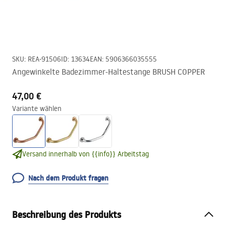
SKU
:
REA-91506
ID
:
13634
EAN
:
5906366035555
Angewinkelte Badezimmer-Haltestange BRUSH COPPER
47,00 €
Variante wählen
Versand innerhalb von {{info}} Arbeitstag
Nach dem Produkt fragen
Beschreibung des Produkts