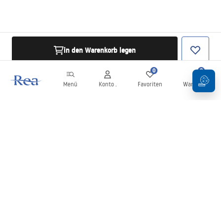
in den Warenkorb legen
0
0
Menü
Konto .
Favoriten
Warenkorb
Newsletter
Bleiben Sie über Neuigkeiten und Aktionen informiert!
Anmelden