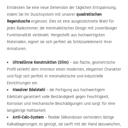
Entdecken Sie eine neue Dimension der täglichen Entspannung,
quadratischen
indem Sie Ihr Duschsystem mit unserer
Regendusche
ergänzen. Dies ist eine ausgezeichnete Wahl für
jedes Badezimmer, die minimalistisches Design mit zuverlässiger
Funktionalität verbindet. Hergestellt aus hochwertigsten
Materialien, eignet sie sich perfekt als Schlüsselelement Ihrer
Armaturen.
Ultradünne Konstruktion (Slim)
– das flache, geometrische
Profil verleiht dem Interieur einen modernen, eleganten Charakter
und fügt sich perfekt in minimalistische und industrielle
Einrichtungen ein.
Massiver Edelstahl
– die Fertigung aus hochwertigem
Edelstahl garantiert volle Beständigkeit gegen Feuchtigkeit,
Korrosion und mechanische Beschädigungen und sorgt für eine
langjährige Haltbarkeit.
Anti-Calc-System
– flexible Silikondüsen verhindern lästige
Kalkablagerungen; es genügt, sie sanft mit der Hand abzuwischen,