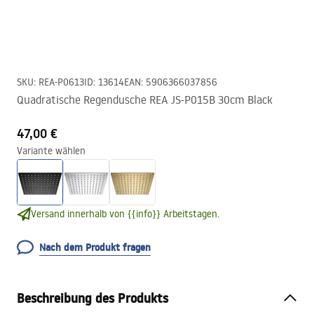
SKU
:
REA-P0613
ID
:
13614
EAN
:
5906366037856
Quadratische Regendusche REA JS-P015B 30cm Black
47,00 €
Variante wählen
Versand innerhalb von {{info}} Arbeitstagen.
Nach dem Produkt fragen
Beschreibung des Produkts