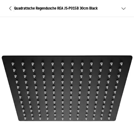
Quadratische Regendusche REA JS-P015B 30cm Black