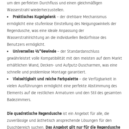
um den perfekten Durchfluss und einen gleichmäßigen
Wasserstrahl wiederherzustellen.
Praktisches Kugelgelenk
– der drehbare Mechanismus
ermöglicht eine stufenlose Einstellung des Neigungswinkels der
Regendusche, was eine ideale Anpassung der
Wasserstrahlrichtung an die individuellen Bedürfnisse des
Benutzers ermöglicht.
Universelles ½“
Gewinde
– der Standardanschluss
gewährleistet volle Kompatibilität mit den meisten auf dem Markt
erhältlichen Wand, Decken- und Aufputz-Duscharmen, was eine
schnelle und problemlose Montage garantiert.
Vielseitigkeit und reiche Farbpalette
– die Verfügbarkeit in
vielen Ausführungen ermöglicht eine perfekte Abstimmung des
Elements auf die restlichen Armaturen und den Stil des gesamten
Badezimmers.
Die quadratische Regendusche
ist ein Angebot für alle, die
zuverlässige und ästhetisch ansprechende Lösungen für den
Das Angebot gilt nur für die Regendusche
Duschbereich suchen.