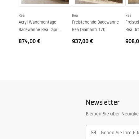
Rea
Rea
Rea
Acryl Wandmontage
Freistehende Badewanne
Freist
Badewanne Rea Capri
Rea Diamanti 170
Rea Or
180cm
874,00 €
937,00 €
908,0
Newsletter
Bleiben Sie über Neuigke