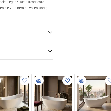
nale Eleganz. Die durchdachte
n sie zu einem stilvollen und gut
rheitsinformationen
KI_BEZPIECZENSTWA_WAN