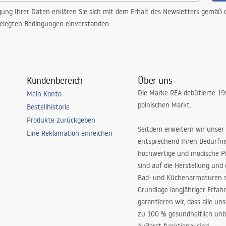
gung Ihrer Daten erklären Sie sich mit dem Erhalt des Newsletters gemäß
elegten Bedingungen einverstanden.
Kundenbereich
Über uns
Die Marke REA debütierte 1
Mein Konto
polnischen Markt.
Bestellhistorie
Produkte zurückgeben
Seitdem erweitern wir unser
Eine Reklamation einreichen
entsprechend Ihren Bedürfn
hochwertige und modische P
sind auf die Herstellung und
Bad- und Küchenarmaturen sp
Grundlage langjähriger Erfah
garantieren wir, dass alle un
zu 100 % gesundheitlich unb