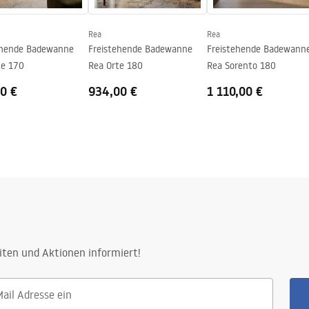
Rea
Rea
ehende Badewanne
Freistehende Badewanne
Freistehende Badewann
te 170
Rea Orte 180
Rea Sorento 180
0 €
934,00 €
1 110,00 €
iten und Aktionen informiert!