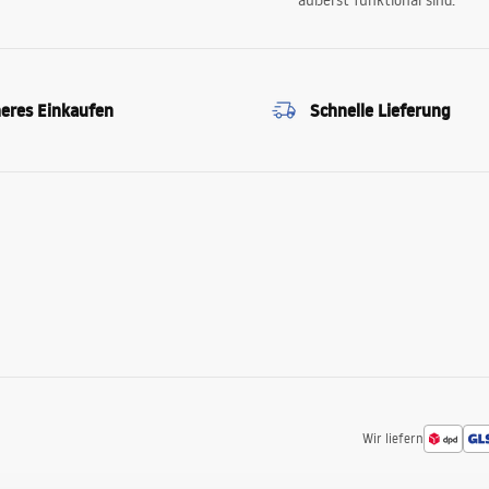
äußerst funktional sind.
heres Einkaufen
Schnelle Lieferung
Wir liefern