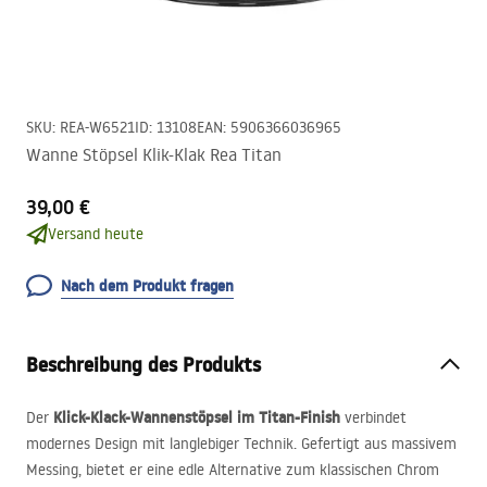
SKU
:
REA-W6521
ID
:
13108
EAN
:
5906366036965
Wanne Stöpsel Klik-Klak Rea Titan
39,00 €
Versand heute
Nach dem Produkt fragen
Beschreibung des Produkts
Klick-Klack-Wannenstöpsel im Titan-Finish
Der
verbindet
modernes Design mit langlebiger Technik. Gefertigt aus massivem
Messing, bietet er eine edle Alternative zum klassischen Chrom