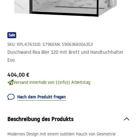
Sale
SKU
:
KPL-K7631
ID
:
5796
EAN
:
5906366004353
Duschwand Rea Bler 120 mit Brett und Handtuchhalter
Evo
404,00 €
Versand innerhalb von {{info}} Arbeitstag
Nach dem Produkt fragen
Beschreibung des Produkts
Modernes Design mit einem subtilen Hauch von Geometrie