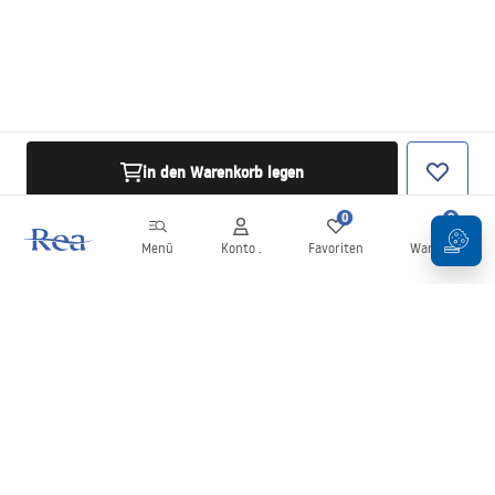
in den Warenkorb legen
0
0
Menü
Konto .
Favoriten
Warenkorb
Newsletter
Bleiben Sie über Neuigkeiten und Aktionen informiert!