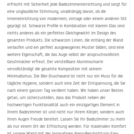
erfrischt mit Sicherheit jede Badezimmereinrichtung und sorgt für
eine unglaubliche Stimmung, unabhängig davon, ob die
Inneneinrichtung von modernem, vintage oder einem anderen Stil
geprägt ist. Schwarze Profile in Kombination mit klarem Glas sind
nichts anderes als ein perfektes Gleichgewicht im Design des
gesamten Produkts. Die schwarzen Linien, die entlang der Wand
verlaufen und ein perfekt ausgewogenes Muster bilden, sind eine
weitere Eigenschaft, die das Auge selbst der anspruchsvollsten
Geschmäcker erfreut. Der verstellbare Aluminiumarm
vervollständigt die gesamte Komposition mit seinem
Minimalismus. Die Bler-Duschwand ist nicht nur ein Muss für die
tägliche Hygiene, sondern auch eine Zeit der Entspannung, die Sie
nach einem ganzen Tag verdient haben. Wir haben unser Bestes
getan, um sicherzustellen, dass das Produkt neben der
hochwertigen Funktionalität auch ein einzigartiges Element in
Ihrem Badezimmer ist und nicht nur Ihrem Körper, sondern auch
Ihren Augen Freude bereitet. Lassen Sie Ihr Badezimmer zu mehr
als nur einem Ort der Erfrischung werden. Für maximalen Komfort
ist unsere Wand mit der innovativen Nano-Beschichtung Easy