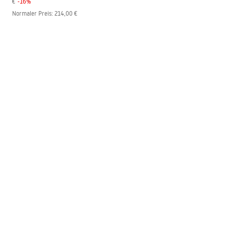
€
-
16
%
Normaler Preis
:
214,00 €