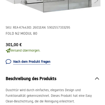
SKU
:
REA-K7443
ID
:
2601
EAN
:
5902557333295
FOLD N2 MODUL 80
301,00 €
Versand übermorgen.
Nach dem Produkt fragen
Beschreibung des Produkts
Duschtür wird durch einfaches, elegantes Design und
Funktionalität gekennzeichnet. Dieses Produkt hat eine Easy
Clean-Beschichtung, die die Reinigung erleichtert.