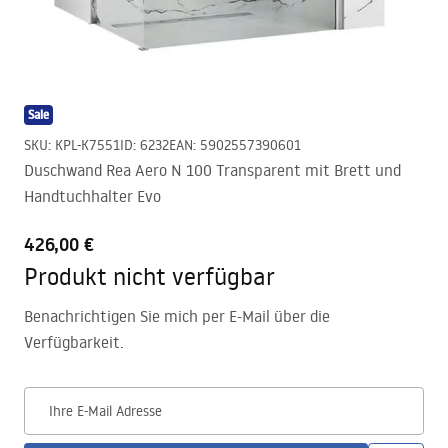
Sale
SKU
:
KPL-K7551
ID
:
6232
EAN
:
5902557390601
Duschwand Rea Aero N 100 Transparent mit Brett und
Handtuchhalter Evo
426,00 €
Produkt nicht verfügbar
Benachrichtigen Sie mich per E-Mail über die
Verfügbarkeit.
Ihre E-Mail Adresse