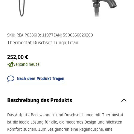
SKU
:
REA-P6386
ID
:
11977
EAN
:
5906366020209
Thermostat Duschset Lungo Titan
252,00 €
Versand heute
Nach dem Produkt fragen
Beschreibung des Produkts
Das Aufputz-Badewannen- und Duschset Lungo mit Thermostat
ist die ideale Lösung für alle, die modernes Design und höchsten
Komfort suchen. Zum Set gehören eine Regendusche, eine