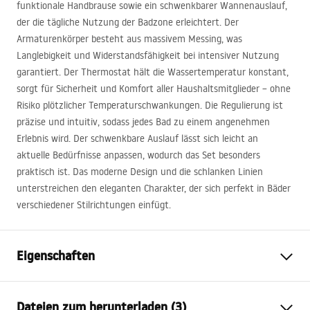
funktionale Handbrause sowie ein schwenkbarer Wannenauslauf,
der die tägliche Nutzung der Badzone erleichtert. Der
Armaturenkörper besteht aus massivem Messing, was
Langlebigkeit und Widerstandsfähigkeit bei intensiver Nutzung
garantiert. Der Thermostat hält die Wassertemperatur konstant,
sorgt für Sicherheit und Komfort aller Haushaltsmitglieder – ohne
Risiko plötzlicher Temperaturschwankungen. Die Regulierung ist
präzise und intuitiv, sodass jedes Bad zu einem angenehmen
Erlebnis wird. Der schwenkbare Auslauf lässt sich leicht an
aktuelle Bedürfnisse anpassen, wodurch das Set besonders
praktisch ist. Das moderne Design und die schlanken Linien
unterstreichen den eleganten Charakter, der sich perfekt in Bäder
verschiedener Stilrichtungen einfügt.
Eigenschaften
Farbe
Titan
Dateien zum herunterladen (3)