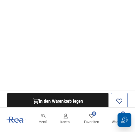
in den Warenkorb legen
0
0
Menü
Konto .
Favoriten
Warenkorb