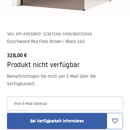
SKU
:
KPL-K99188
ID
:
12367
EAN
:
5906366031946
Duschwand Rea Flexi Brown / Black 140
328,00 €
Produkt nicht verfügbar
Benachrichtigen Sie mich per E-Mail über die
Verfügbarkeit.
Ihre E-Mail Adresse
Bei Verfügbarkeit informieren