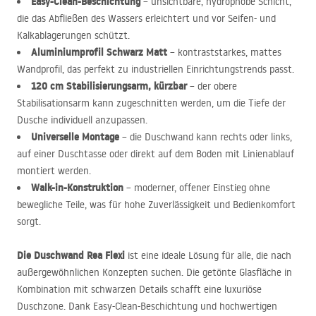
Easy-Clean-Beschichtung
– unsichtbare, hydrophobe Schicht,
die das Abfließen des Wassers erleichtert und vor Seifen- und
Kalkablagerungen schützt.
Aluminiumprofil Schwarz Matt
– kontraststarkes, mattes
Wandprofil, das perfekt zu industriellen Einrichtungstrends passt.
120 cm Stabilisierungsarm, kürzbar
– der obere
Stabilisationsarm kann zugeschnitten werden, um die Tiefe der
Dusche individuell anzupassen.
Universelle Montage
– die Duschwand kann rechts oder links,
auf einer Duschtasse oder direkt auf dem Boden mit Linienablauf
montiert werden.
Walk-in-Konstruktion
– moderner, offener Einstieg ohne
bewegliche Teile, was für hohe Zuverlässigkeit und Bedienkomfort
sorgt.
Die Duschwand Rea Flexi
ist eine ideale Lösung für alle, die nach
außergewöhnlichen Konzepten suchen. Die getönte Glasfläche in
Kombination mit schwarzen Details schafft eine luxuriöse
Duschzone. Dank Easy-Clean-Beschichtung und hochwertigen