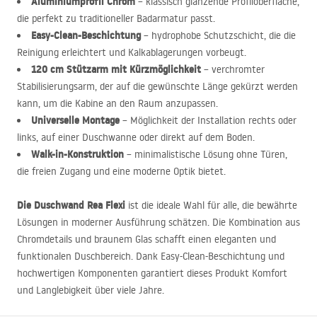
Aluminiumprofil Chrom
– klassisch glänzende Profiloberfläche,
die perfekt zu traditioneller Badarmatur passt.
Easy-Clean-Beschichtung
– hydrophobe Schutzschicht, die die
Reinigung erleichtert und Kalkablagerungen vorbeugt.
120 cm Stützarm mit Kürzmöglichkeit
– verchromter
Stabilisierungsarm, der auf die gewünschte Länge gekürzt werden
kann, um die Kabine an den Raum anzupassen.
Universelle Montage
– Möglichkeit der Installation rechts oder
links, auf einer Duschwanne oder direkt auf dem Boden.
Walk-in-Konstruktion
– minimalistische Lösung ohne Türen,
die freien Zugang und eine moderne Optik bietet.
Die Duschwand Rea Flexi
ist die ideale Wahl für alle, die bewährte
Lösungen in moderner Ausführung schätzen. Die Kombination aus
Chromdetails und braunem Glas schafft einen eleganten und
funktionalen Duschbereich. Dank Easy-Clean-Beschichtung und
hochwertigen Komponenten garantiert dieses Produkt Komfort
und Langlebigkeit über viele Jahre.