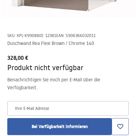
SKU
:
KPL-K99088
ID
:
12381
EAN
:
5906366032011
Duschwand Rea Flexi Brown / Chrome 140
328,00 €
Produkt nicht verfügbar
Benachrichtigen Sie mich per E-Mail über die
Verfügbarkeit.
Ihre E-Mail Adresse
Bei Verfügbarkeit informieren