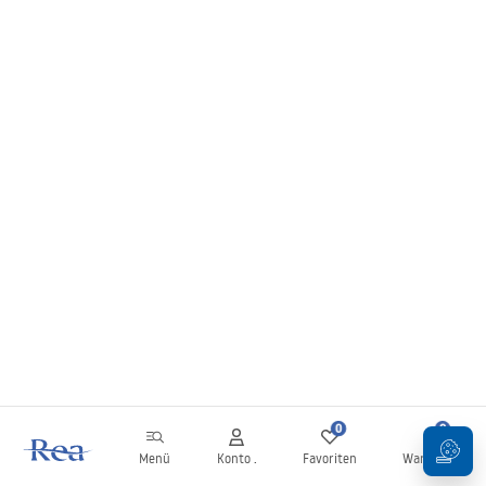
0
0
Menü
Konto .
Favoriten
Warenkorb