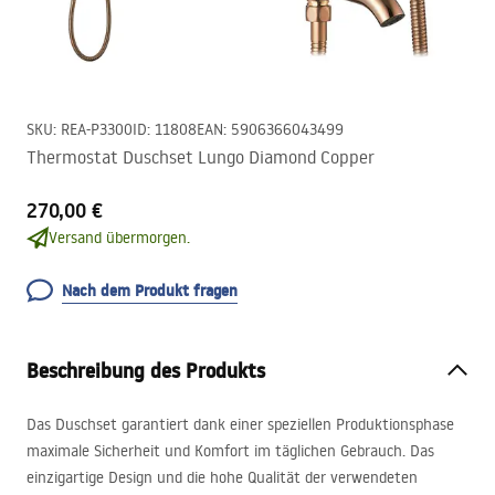
SKU
:
REA-P3300
ID
:
11808
EAN
:
5906366043499
Thermostat Duschset Lungo Diamond Copper
270,00 €
Versand übermorgen.
Nach dem Produkt fragen
Beschreibung des Produkts
Das Duschset garantiert dank einer speziellen Produktionsphase
maximale Sicherheit und Komfort im täglichen Gebrauch. Das
einzigartige Design und die hohe Qualität der verwendeten