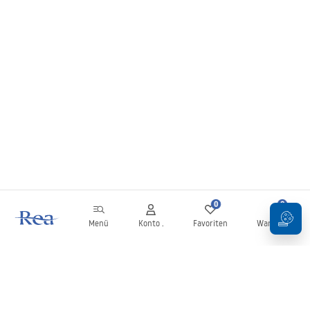
0
0
Menü
Konto .
Favoriten
Warenkorb
Newsletter
Bleiben Sie über Neuigkeiten und Aktionen informiert!