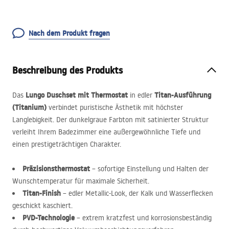
Nach dem Produkt fragen
Beschreibung des Produkts
Lungo Duschset mit Thermostat
Titan-Ausführung
Das
in edler
(Titanium)
verbindet puristische Ästhetik mit höchster
Langlebigkeit. Der dunkelgraue Farbton mit satinierter Struktur
verleiht Ihrem Badezimmer eine außergewöhnliche Tiefe und
einen prestigeträchtigen Charakter.
Präzisionsthermostat
– sofortige Einstellung und Halten der
Wunschtemperatur für maximale Sicherheit.
Titan-Finish
– edler Metallic-Look, der Kalk und Wasserflecken
geschickt kaschiert.
PVD
-Technologie
– extrem kratzfest und korrosionsbeständig