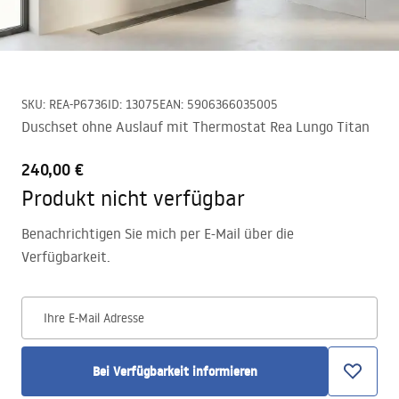
SKU
:
REA-P6736
ID
:
13075
EAN
:
5906366035005
Duschset ohne Auslauf mit Thermostat Rea Lungo Titan
240,00 €
Produkt nicht verfügbar
Benachrichtigen Sie mich per E-Mail über die
Verfügbarkeit.
Ihre E-Mail Adresse
Bei Verfügbarkeit informieren