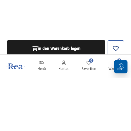
in den Warenkorb legen
0
0
Menü
Konto .
Favoriten
Warenkorb
Newsletter
Bleiben Sie über Neuigkeiten und Aktionen informiert!