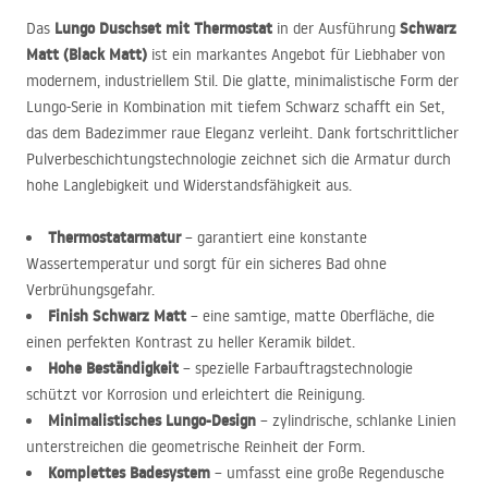
Lungo Duschset mit Thermostat
Schwarz
Das
in der Ausführung
Matt (Black Matt)
ist ein markantes Angebot für Liebhaber von
modernem, industriellem Stil. Die glatte, minimalistische Form der
Lungo-Serie in Kombination mit tiefem Schwarz schafft ein Set,
das dem Badezimmer raue Eleganz verleiht. Dank fortschrittlicher
Pulverbeschichtungstechnologie zeichnet sich die Armatur durch
hohe Langlebigkeit und Widerstandsfähigkeit aus.
Thermostatarmatur
– garantiert eine konstante
Wassertemperatur und sorgt für ein sicheres Bad ohne
Verbrühungsgefahr.
Finish Schwarz Matt
– eine samtige, matte Oberfläche, die
einen perfekten Kontrast zu heller Keramik bildet.
Hohe Beständigkeit
– spezielle Farbauftragstechnologie
schützt vor Korrosion und erleichtert die Reinigung.
Minimalistisches Lungo-Design
– zylindrische, schlanke Linien
unterstreichen die geometrische Reinheit der Form.
Komplettes Badesystem
– umfasst eine große Regendusche