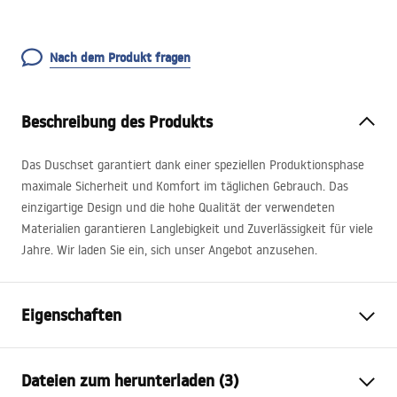
Nach dem Produkt fragen
Beschreibung des Produkts
Das Duschset garantiert dank einer speziellen Produktionsphase
maximale Sicherheit und Komfort im täglichen Gebrauch. Das
einzigartige Design und die hohe Qualität der verwendeten
Materialien garantieren Langlebigkeit und Zuverlässigkeit für viele
Jahre. Wir laden Sie ein, sich unser Angebot anzusehen.
Eigenschaften
Farbe
Gebürstetes Gold
Dateien zum herunterladen (3)
Material
Messing, ABS