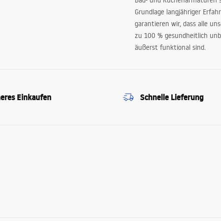
Bad- und Küchenarmaturen sp
Grundlage langjähriger Erfah
garantieren wir, dass alle un
zu 100 % gesundheitlich unb
äußerst funktional sind.
heres Einkaufen
Schnelle Lieferung