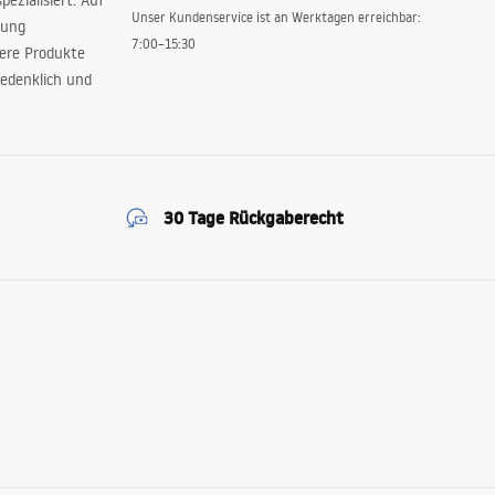
ezialisiert. Auf
Unser Kundenservice ist an Werktagen erreichbar:
rung
7:00–15:30
sere Produkte
edenklich und
30 Tage Rückgaberecht