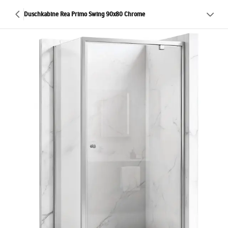
Duschkabine Rea Primo Swing 90x80 Chrome