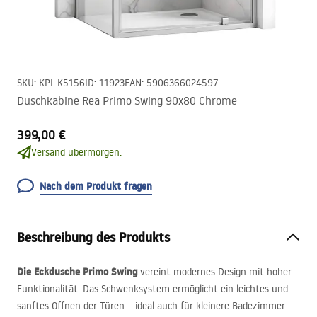
SKU
:
KPL-K5156
ID
:
11923
EAN
:
5906366024597
Duschkabine Rea Primo Swing 90x80 Chrome
399,00 €
Versand übermorgen.
Nach dem Produkt fragen
Beschreibung des Produkts
Die Eckdusche Primo Swing
vereint modernes Design mit hoher
Funktionalität. Das Schwenksystem ermöglicht ein leichtes und
sanftes Öffnen der Türen – ideal auch für kleinere Badezimmer.