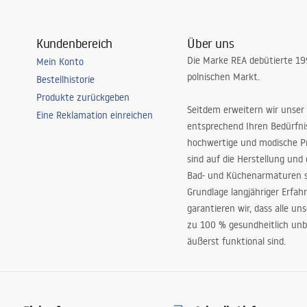
Kundenbereich
Über uns
Die Marke REA debütierte 1
Mein Konto
polnischen Markt.
Bestellhistorie
Produkte zurückgeben
Seitdem erweitern wir unser
Eine Reklamation einreichen
entsprechend Ihren Bedürfn
hochwertige und modische P
sind auf die Herstellung und
Bad- und Küchenarmaturen sp
Grundlage langjähriger Erfah
garantieren wir, dass alle un
zu 100 % gesundheitlich unb
äußerst funktional sind.