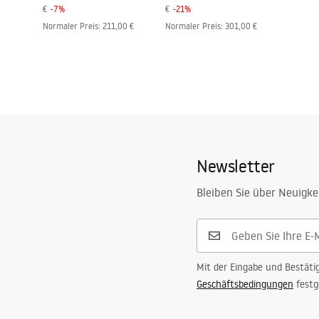
€
-
7
%
€
-
21
%
Normaler Preis
:
211,00 €
Normaler Preis
:
301,00 €
Newsletter
Bleiben Sie über Neuigke
Mit der Eingabe und Bestäti
Geschäftsbedingungen
festg