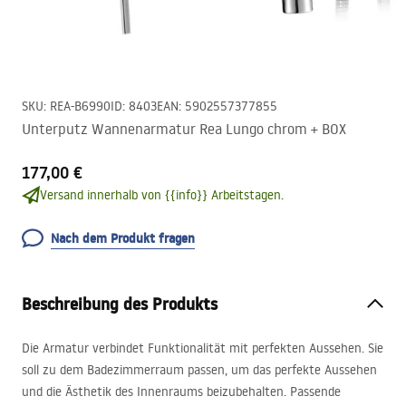
SKU
:
REA-B6990
ID
:
8403
EAN
:
5902557377855
Unterputz Wannenarmatur Rea Lungo chrom + BOX
177,00 €
Versand innerhalb von {{info}} Arbeitstagen.
Nach dem Produkt fragen
Beschreibung des Produkts
Die Armatur verbindet Funktionalität mit perfekten Aussehen. Sie
soll zu dem Badezimmerraum passen, um das perfekte Aussehen
und die Ästhetik des Innenraums beizubehalten. Passende