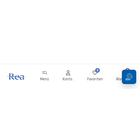
0
0
Menü
Konto .
Favoriten
Warenkorb
Newsletter
Bleiben Sie über Neuigkeiten und Aktionen informiert!