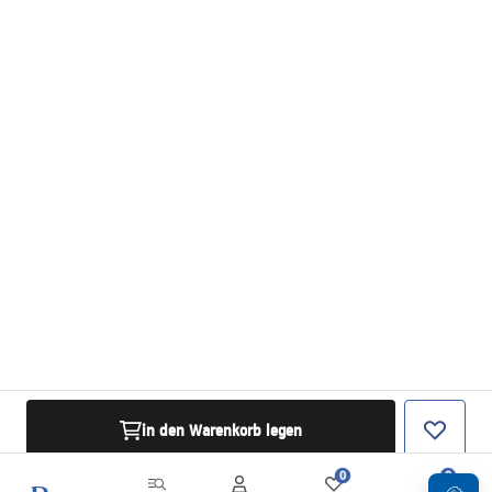
in den Warenkorb legen
0
0