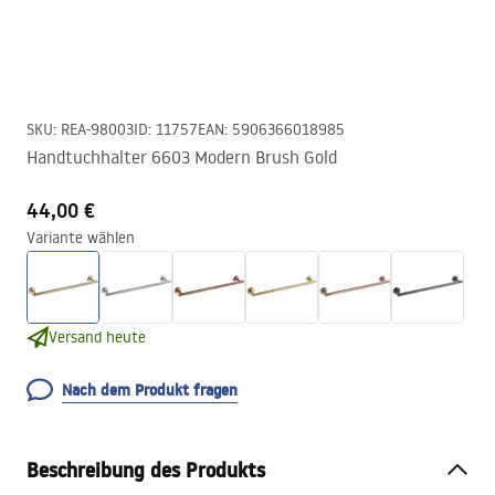
SKU
:
REA-98003
ID
:
11757
EAN
:
5906366018985
Handtuchhalter 6603 Modern Brush Gold
44,00 €
Variante wählen
Versand heute
Nach dem Produkt fragen
Beschreibung des Produkts