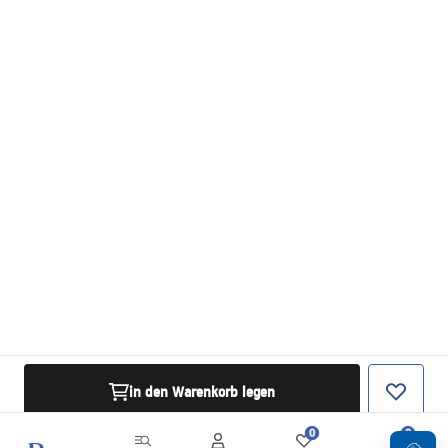
in den Warenkorb legen
0
0