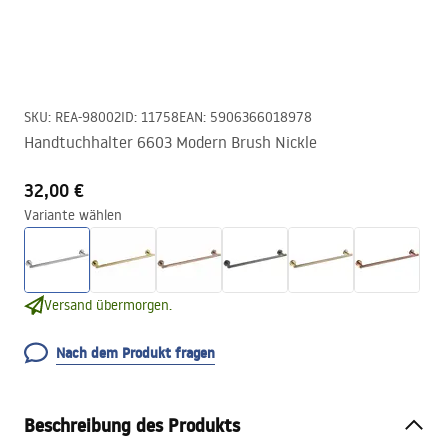
SKU
:
REA-98002
ID
:
11758
EAN
:
5906366018978
Handtuchhalter 6603 Modern Brush Nickle
32,00 €
Variante wählen
Versand übermorgen.
Nach dem Produkt fragen
Beschreibung des Produkts