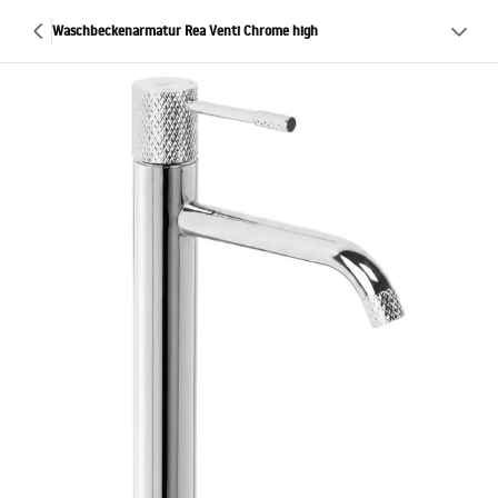
Waschbeckenarmatur Rea Venti Chrome high