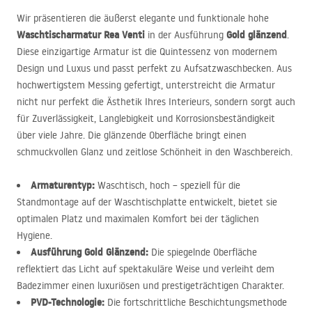
Wir präsentieren die äußerst elegante und funktionale hohe
Waschtischarmatur Rea Venti
Gold glänzend
in der Ausführung
.
Diese einzigartige Armatur ist die Quintessenz von modernem
Design und Luxus und passt perfekt zu Aufsatzwaschbecken. Aus
hochwertigstem Messing gefertigt, unterstreicht die Armatur
nicht nur perfekt die Ästhetik Ihres Interieurs, sondern sorgt auch
für Zuverlässigkeit, Langlebigkeit und Korrosionsbeständigkeit
über viele Jahre. Die glänzende Oberfläche bringt einen
schmuckvollen Glanz und zeitlose Schönheit in den Waschbereich.
Armaturentyp:
Waschtisch, hoch – speziell für die
Standmontage auf der Waschtischplatte entwickelt, bietet sie
optimalen Platz und maximalen Komfort bei der täglichen
Hygiene.
Ausführung Gold Glänzend:
Die spiegelnde Oberfläche
reflektiert das Licht auf spektakuläre Weise und verleiht dem
Badezimmer einen luxuriösen und prestigeträchtigen Charakter.
PVD
-Technologie:
Die fortschrittliche Beschichtungsmethode