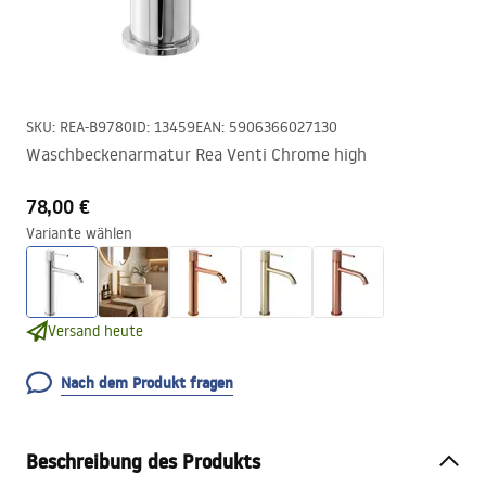
SKU
:
REA-B9780
ID
:
13459
EAN
:
5906366027130
Waschbeckenarmatur Rea Venti Chrome high
78,00 €
Variante wählen
Versand heute
Nach dem Produkt fragen
Beschreibung des Produkts