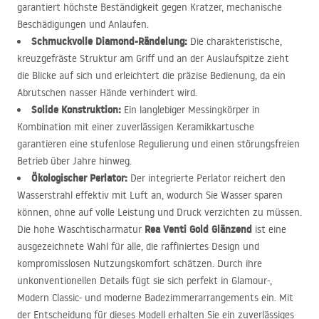
garantiert höchste Beständigkeit gegen Kratzer, mechanische
Beschädigungen und Anlaufen.
Schmuckvolle Diamond-Rändelung:
Die charakteristische,
kreuzgefräste Struktur am Griff und an der Auslaufspitze zieht
die Blicke auf sich und erleichtert die präzise Bedienung, da ein
Abrutschen nasser Hände verhindert wird.
Solide Konstruktion:
Ein langlebiger Messingkörper in
Kombination mit einer zuverlässigen Keramikkartusche
garantieren eine stufenlose Regulierung und einen störungsfreien
Betrieb über Jahre hinweg.
Ökologischer Perlator:
Der integrierte Perlator reichert den
Wasserstrahl effektiv mit Luft an, wodurch Sie Wasser sparen
können, ohne auf volle Leistung und Druck verzichten zu müssen.
Rea Venti Gold Glänzend
Die hohe Waschtischarmatur
ist eine
ausgezeichnete Wahl für alle, die raffiniertes Design und
kompromisslosen Nutzungskomfort schätzen. Durch ihre
unkonventionellen Details fügt sie sich perfekt in Glamour-,
Modern Classic- und moderne Badezimmerarrangements ein. Mit
der Entscheidung für dieses Modell erhalten Sie ein zuverlässiges