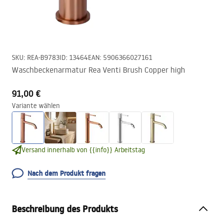
SKU
:
REA-B9783
ID
:
13464
EAN
:
5906366027161
Waschbeckenarmatur Rea Venti Brush Copper high
91,00 €
Variante wählen
Versand innerhalb von {{info}} Arbeitstag
Nach dem Produkt fragen
Beschreibung des Produkts