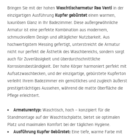
Waschtischarmatur Rea Venti
Bringen Sie mit der hohen
in der
Kupfer gebürstet
einzigartigen Ausführung
einen warmen,
luxuriösen Glanz in Ihr Badezimmer. Diese außergewöhnliche
Armatur ist eine perfekte Kombination aus modernem,
schmuckvollem Design und alltäglicher Nutzbarkeit. Aus
hochwertigstem Messing gefertigt, unterstreicht die Armatur
nicht nur perfekt die Ästhetik des Waschbereichs, sondern sorgt
auch für Zuverlässigkeit und überdurchschnittliche
Korrosionsbeständigkeit. Der hohe Körper harmoniert perfekt mit
Aufsatzwaschbecken, und der einzigartige, gebürstete Kupferton
verleiht Ihrem Badezimmer ein gemütliches und zugleich äußerst
prestigeträchtiges Aussehen, während die matte Oberfläche die
Pflege erleichtert.
Armaturentyp:
Waschtisch, hoch – konzipiert für die
Standmontage auf der Waschtischplatte, bietet sie optimalen
Platz und maximalen Komfort bei der täglichen Hygiene.
Ausführung Kupfer Gebürstet:
Eine tiefe, warme Farbe mit