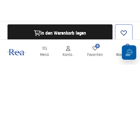
in den Warenkorb legen
0
0
Menü
Konto .
Favoriten
Warenkorb
Newsletter
Bleiben Sie über Neuigkeiten und Aktionen informiert!
Anmelden