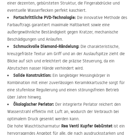
einer dezenten, gebürsteten Struktur, die Fingerabdrücke und
eventuelle Wasserflecken perfekt kaschiert.
Fortschrittliche
PVD
-Technologie:
Die innovative Methode des
Farbauftrags garantiert maximale Haltbarkeit sowie eine
außergewöhnliche Beständigkeit gegen Kratzer, mechanische
Beschädigungen und Anlaufen.
Schmuckvolle Diamond-Rändelung:
Die charakteristische,
kreuzgefräste Textur am Griff und an der Auslaufspitze zieht die
Blicke auf sich und erleichtert die präzise Steuerung, da ein
Abrutschen nasser Hände verhindert wird.
Solide Konstruktion:
Ein langlebiger Messingkörper in
Kombination mit einer zuverlässigen Keramikkartusche sorgt für
eine stufenlose Regulierung und einen störungsfreien Betrieb
über Jahre hinweg.
Ökologischer Perlator:
Der integrierte Perlator reichert den
Wasserstrahl effektiv mit Luft an, wodurch der Verbrauch bei
optimalem Druck gesenkt werden kann.
Rea Venti Kupfer Gebürstet
Die hohe Waschtischarmatur
ist ein
hervorragendes Angebot für alle, die nach ausdrucksstarken und