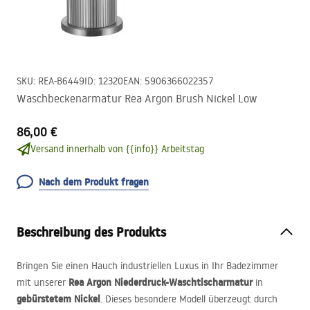
SKU
:
REA-B6449
ID
:
12320
EAN
:
5906366022357
Waschbeckenarmatur Rea Argon Brush Nickel Low
86,00 €
Versand innerhalb von {{info}} Arbeitstag
Nach dem Produkt fragen
Beschreibung des Produkts
Bringen Sie einen Hauch industriellen Luxus in Ihr Badezimmer
Rea Argon Niederdruck-Waschtischarmatur
mit unserer
in
gebürstetem Nickel
. Dieses besondere Modell überzeugt durch