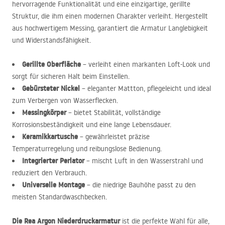
hervorragende Funktionalität und eine einzigartige, gerillte
Struktur, die ihm einen modernen Charakter verleiht. Hergestellt
aus hochwertigem Messing, garantiert die Armatur Langlebigkeit
und Widerstandsfähigkeit.
Gerillte Oberfläche
– verleiht einen markanten Loft-Look und
sorgt für sicheren Halt beim Einstellen.
Gebürsteter Nickel
– eleganter Mattton, pflegeleicht und ideal
zum Verbergen von Wasserflecken.
Messingkörper
– bietet Stabilität, vollständige
Korrosionsbeständigkeit und eine lange Lebensdauer.
Keramikkartusche
– gewährleistet präzise
Temperaturregelung und reibungslose Bedienung.
Integrierter Perlator
– mischt Luft in den Wasserstrahl und
reduziert den Verbrauch.
Universelle Montage
– die niedrige Bauhöhe passt zu den
meisten Standardwaschbecken.
Die Rea Argon Niederdruckarmatur
ist die perfekte Wahl für alle,