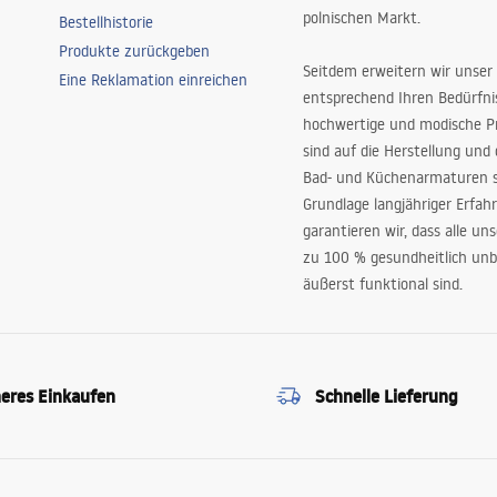
polnischen Markt.
Bestellhistorie
Produkte zurückgeben
Seitdem erweitern wir unser
Eine Reklamation einreichen
entsprechend Ihren Bedürfn
hochwertige und modische P
sind auf die Herstellung und
Bad- und Küchenarmaturen sp
Grundlage langjähriger Erfah
garantieren wir, dass alle un
zu 100 % gesundheitlich unb
äußerst funktional sind.
heres Einkaufen
Schnelle Lieferung