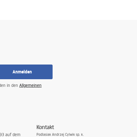
Anmelden
 den in den
Allgemeinen
Kontakt
993 auf dem
Podlasiak Andrzej Cylwik sp. k.