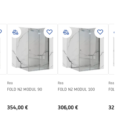
Rea
Rea
Rea
FOLD N2 MODUL 90
FOLD N2 MODUL 100
FOLD N2 MO
354,00 €
306,00 €
325,00 €