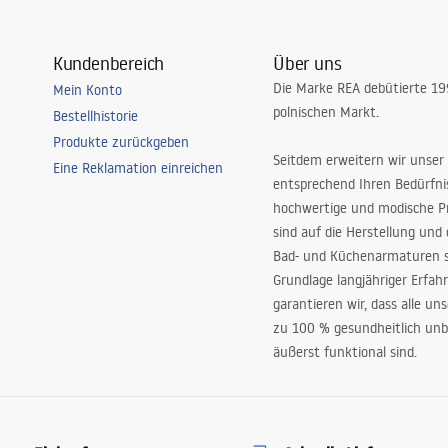
Kundenbereich
Über uns
Die Marke REA debütierte 1
Mein Konto
polnischen Markt.
Bestellhistorie
Produkte zurückgeben
Seitdem erweitern wir unser
Eine Reklamation einreichen
entsprechend Ihren Bedürfn
hochwertige und modische P
sind auf die Herstellung und
Bad- und Küchenarmaturen sp
Grundlage langjähriger Erfah
garantieren wir, dass alle un
zu 100 % gesundheitlich unb
äußerst funktional sind.