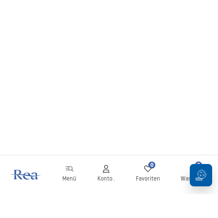
0
0
Menü
Konto .
Favoriten
Warenkorb
Newsletter