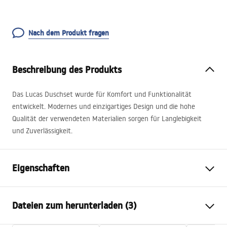
Nach dem Produkt fragen
Beschreibung des Produkts
Das Lucas Duschset wurde für Komfort und Funktionalität
entwickelt. Modernes und einzigartiges Design und die hohe
Qualität der verwendeten Materialien sorgen für Langlebigkeit
und Zuverlässigkeit.
Eigenschaften
Farbe
Chrom
Dateien zum herunterladen (3)
Material
Edelstahl, Messing