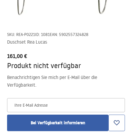
SKU
:
REA-P0221
ID
:
1081
EAN
:
5902557324828
Duschset Rea Lucas
161,00 €
Produkt nicht verfügbar
Benachrichtigen Sie mich per E-Mail über die
Verfügbarkeit.
Ihre E-Mail Adresse
Bei Verfügbarkeit informieren