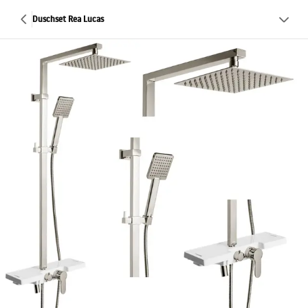
Duschset Rea Lucas