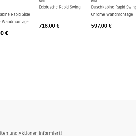
Rea
Rea
Eckdusche Rapid Swing
Duschkabine Rapid Swin
bine Rapid Slide
Chrome Wandmontage
e Wandmontage
718,00 €
597,00 €
00 €
iten und Aktionen informiert!