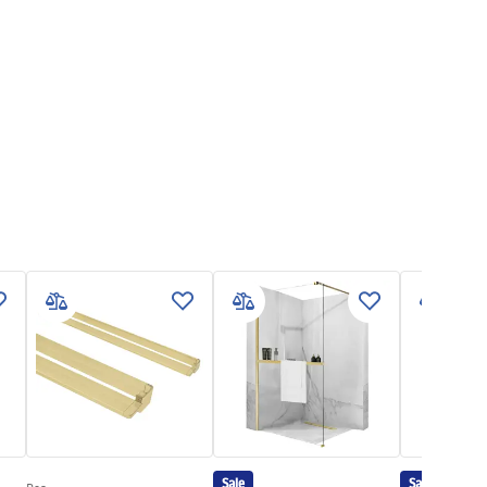
Sale
Sale