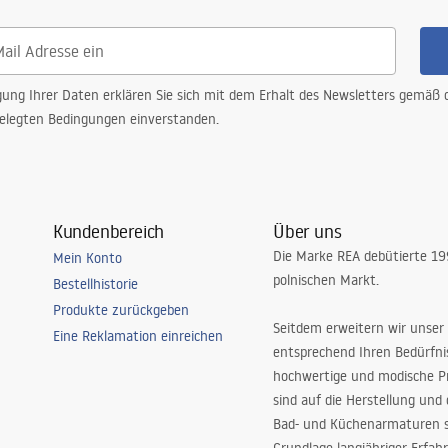
gung Ihrer Daten erklären Sie sich mit dem Erhalt des Newsletters gemäß
elegten Bedingungen einverstanden.
Kundenbereich
Über uns
Die Marke REA debütierte 1
Mein Konto
polnischen Markt.
Bestellhistorie
Produkte zurückgeben
Seitdem erweitern wir unser
Eine Reklamation einreichen
entsprechend Ihren Bedürfn
hochwertige und modische P
sind auf die Herstellung und
Bad- und Küchenarmaturen sp