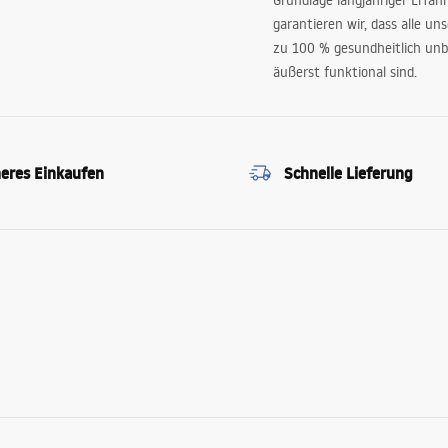
Grundlage langjähriger Erfah
garantieren wir, dass alle un
zu 100 % gesundheitlich unb
äußerst funktional sind.
heres Einkaufen
Schnelle Lieferung