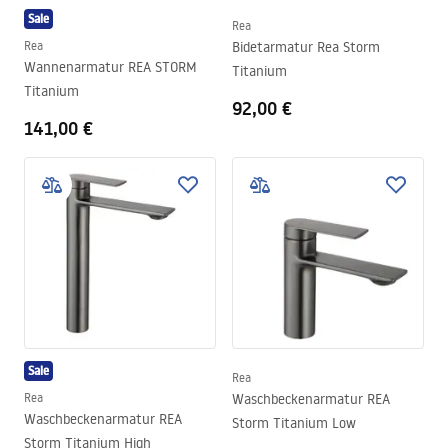
Sale
Rea
Rea
Bidetarmatur Rea Storm
Wannenarmatur REA STORM
Titanium
Titanium
92,00 €
141,00 €
Sale
Rea
Rea
Waschbeckenarmatur REA
Waschbeckenarmatur REA
Storm Titanium Low
Storm Titanium High