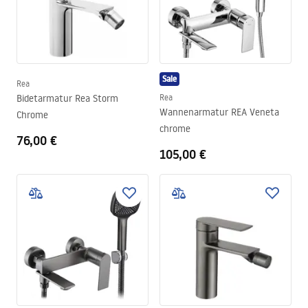
Sale
Rea
Bidetarmatur Rea Storm
Rea
Wannenarmatur REA Veneta
Chrome
chrome
76,00 €
105,00 €