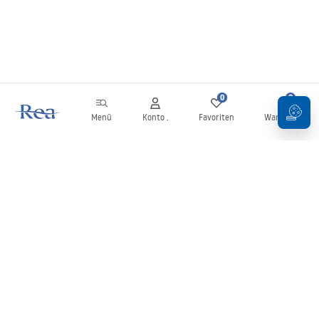
0
0
Menü
Konto .
Favoriten
Warenkorb
Newsletter
Bleiben Sie über Neuigkeiten und Aktionen informiert!
Anmelden