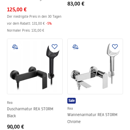
83,00 €
125,00 €
Der niedrigste Preis in den 30 Tagen
vor dem Rabatt:
131,00 €
-
5
%
Normaler Preis
:
131,00 €
Sale
Rea
Duscharmatur REA STORM
Rea
Wannenarmatur REA STORM
Black
Chrome
90,00 €