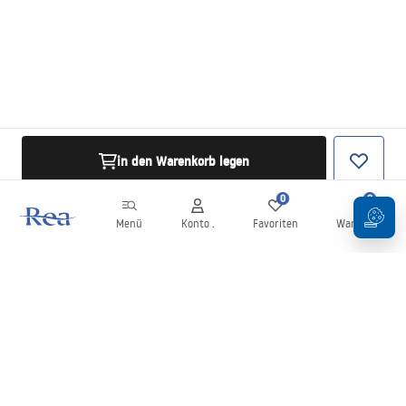
in den Warenkorb legen
0
0
Menü
Konto .
Favoriten
Warenkorb
Newsletter
Bleiben Sie über Neuigkeiten und Aktionen informiert!