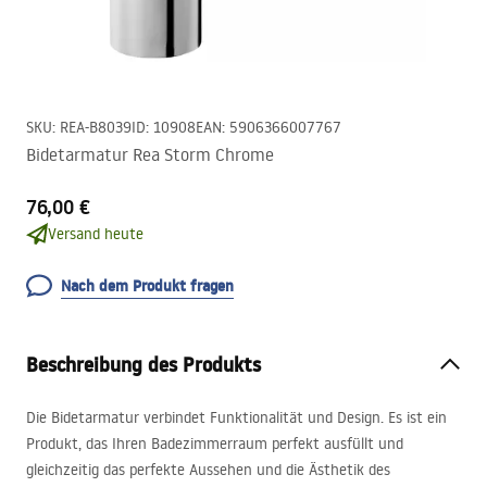
SKU
:
REA-B8039
ID
:
10908
EAN
:
5906366007767
Bidetarmatur Rea Storm Chrome
76,00 €
Versand heute
Nach dem Produkt fragen
Beschreibung des Produkts
Die Bidetarmatur verbindet Funktionalität und Design. Es ist ein
Produkt, das Ihren Badezimmerraum perfekt ausfüllt und
gleichzeitig das perfekte Aussehen und die Ästhetik des