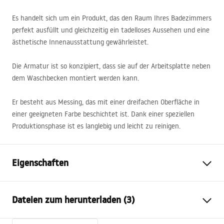
Es handelt sich um ein Produkt, das den Raum Ihres Badezimmers
perfekt ausfüllt und gleichzeitig ein tadelloses Aussehen und eine
ästhetische Innenausstattung gewährleistet.
Die Armatur ist so konzipiert, dass sie auf der Arbeitsplatte neben
dem Waschbecken montiert werden kann.
Er besteht aus Messing, das mit einer dreifachen Oberfläche in
einer geeigneten Farbe beschichtet ist. Dank einer speziellen
Produktionsphase ist es langlebig und leicht zu reinigen.
Eigenschaften
Typ der Armatur
Waschbecken
Dateien zum herunterladen (3)
Montageart
Standarmatur
Farbe
Schwarz