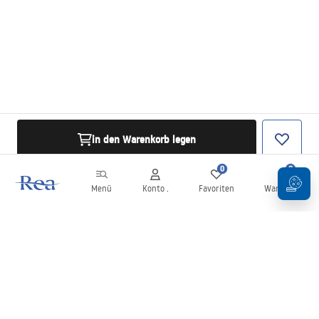
in den Warenkorb legen
0
0
Menü
Konto .
Favoriten
Warenkorb
Newsletter
Bleiben Sie über Neuigkeiten und Aktionen informiert!