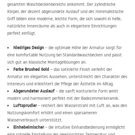
gesamten Waschbeckenbereichs ankommt. Der zylindrische
Körper, der dezent abgerundete Auslauf und der minimalistische
Griff bilden eine moderne, leichte Form, die sich sowohl in helle,
natürliche Innenräume als auch in elegantere Einrichtungen
perfekt einfügt.
Niedriges Design
– die optimale Höhe der Armatur sorgt für
eine komfortable Nutzung bei Standardwaschbecken und passt
sich gut an klassische Montagelösungen an.
Farbe Brushed Gold
– das satinierte Finish verleiht der
Armatur ein elegantes Aussehen, unterstreicht den Charakter des
Interieurs und erleichtert die Pflege der Ästhetik im Alltag.
Abgerundeter Auslauf
– die sanft konturierte Form wirkt
modern und harmoniert perfekt mit der Badezimmerkeramik.
Luftsprudler
– reichert den Wasserstrahl mit Luft an, was den
Nutzungskomfort erhöht und einen sparsameren
Wasserverbrauch unterstützt.
Einhebelmischer
– die intuitive Einhandbedienung ermöglicht
eine schnelle Einstellung der gewünschten Temperatur und