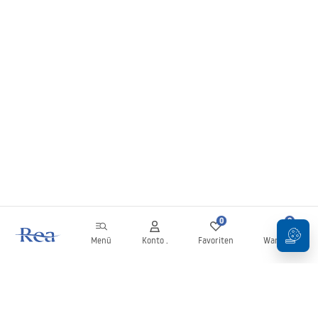
0
0
Menü
Konto .
Favoriten
Warenkorb
Newsletter