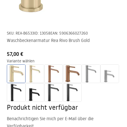
SKU
:
REA-B6533
ID
:
13058
EAN
:
5906366027260
Waschbeckenarmatur Rea Rivo Brush Gold
57,00 €
Variante wählen
Produkt nicht verfügbar
Benachrichtigen Sie mich per E-Mail über die
Verfügbarkeit.