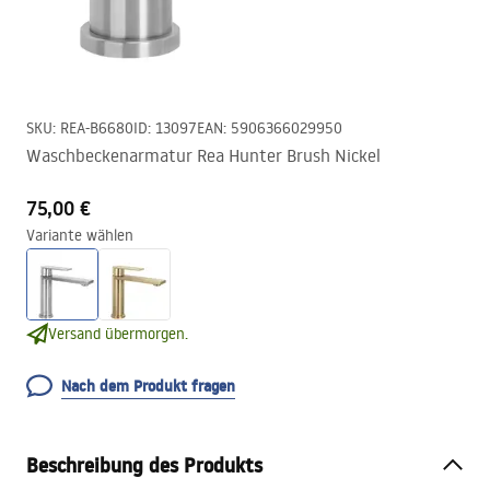
SKU
:
REA-B6680
ID
:
13097
EAN
:
5906366029950
Waschbeckenarmatur Rea Hunter Brush Nickel
75,00 €
Variante wählen
Versand übermorgen.
Nach dem Produkt fragen
Beschreibung des Produkts