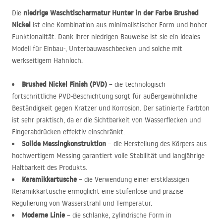
niedrige Waschtischarmatur Hunter in der Farbe Brushed
Die
Nickel
ist eine Kombination aus minimalistischer Form und hoher
Funktionalität. Dank ihrer niedrigen Bauweise ist sie ein ideales
Modell für Einbau-, Unterbauwaschbecken und solche mit
werkseitigem Hahnloch.
Brushed Nickel Finish (
PVD
)
– die technologisch
fortschrittliche
PVD
-Beschichtung sorgt für außergewöhnliche
Beständigkeit gegen Kratzer und Korrosion. Der satinierte Farbton
ist sehr praktisch, da er die Sichtbarkeit von Wasserflecken und
Fingerabdrücken effektiv einschränkt.
Solide Messingkonstruktion
– die Herstellung des Körpers aus
hochwertigem Messing garantiert volle Stabilität und langjährige
Haltbarkeit des Produkts.
Keramikkartusche
– die Verwendung einer erstklassigen
Keramikkartusche ermöglicht eine stufenlose und präzise
Regulierung von Wasserstrahl und Temperatur.
Moderne Linie
– die schlanke, zylindrische Form in