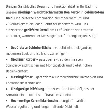
Bringen Sie stilvolles Design und Funktionalität in Ihr Bad mit
niedrigen Waschtischarmatur Rea Foster
gebürstetem
unserer
in
Gold
. Eine perfekte Kombination aus modernem Stil und
Zuverlässigkeit, die jeden Benutzer begeistern wird. Das
geriffelte Detail
einzigartige
am Griff verleiht der Armatur
Charakter, während der Messingkörper für Langlebigkeit sorgt.
Gebürstete Goldoberfläche
– verleiht einen eleganten,
modernen Look und ist leicht zu reinigen.
Niedriger Körper
– passt perfekt zu den meisten
Standardwaschtischen mit Montageloch und bietet hohen
Bedienkomfort.
Messingkörper
– garantiert außergewöhnliche Haltbarkeit und
Korrosionsbeständigkeit.
Einzigartige Riffelung
– präzises Detail am Griff, das der
Armatur einen luxuriösen Charakter verleiht.
Hochwertige Keramikkartusche
– sorgt für sanfte
Wasserregulierung und langanhaltende Dichtheit.