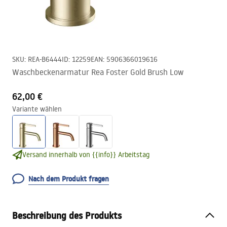
SKU
:
REA-B6444
ID
:
12259
EAN
:
5906366019616
Waschbeckenarmatur Rea Foster Gold Brush Low
62,00 €
Variante wählen
Versand innerhalb von {{info}} Arbeitstag
Nach dem Produkt fragen
Beschreibung des Produkts