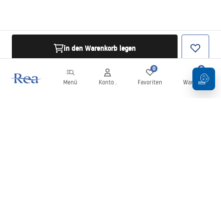
in den Warenkorb legen
0
0
Menü
Konto .
Favoriten
Warenkorb
Newsletter
Bleiben Sie über Neuigkeiten und Aktionen informiert!
Anmelden