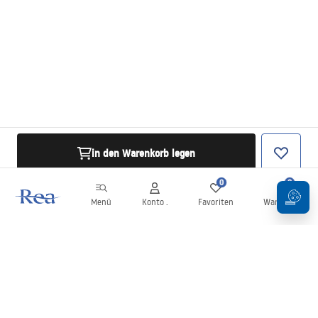
in den Warenkorb legen
0
0
Menü
Konto .
Favoriten
Warenkorb
Newsletter
Bleiben Sie über Neuigkeiten und Aktionen informiert!