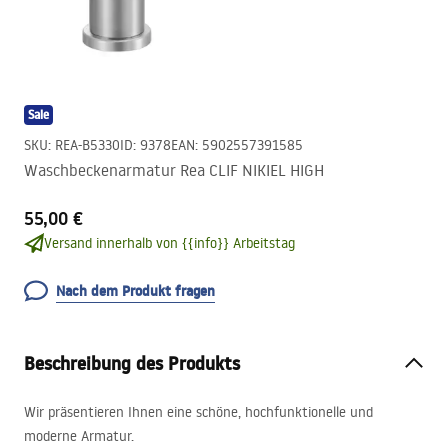
Sale
SKU
:
REA-B5330
ID
:
9378
EAN
:
5902557391585
Waschbeckenarmatur Rea CLIF NIKIEL HIGH
55,00 €
Versand innerhalb von {{info}} Arbeitstag
Nach dem Produkt fragen
Beschreibung des Produkts
Wir präsentieren Ihnen eine schöne, hochfunktionelle und
moderne Armatur.