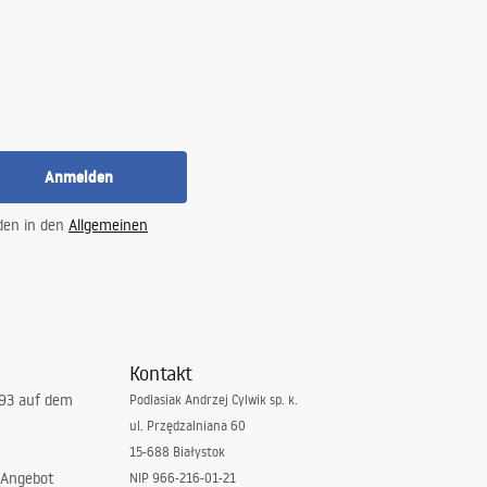
Anmelden
 den in den
Allgemeinen
Kontakt
993 auf dem
Podlasiak Andrzej Cylwik sp. k.
ul. Przędzalniana 60
15-688 Białystok
 Angebot
NIP 966-216-01-21