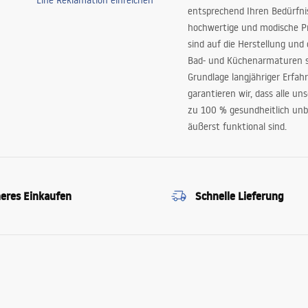
Eine Reklamation einreichen
entsprechend Ihren Bedürfn
hochwertige und modische P
sind auf die Herstellung und
Bad- und Küchenarmaturen sp
Grundlage langjähriger Erfah
garantieren wir, dass alle un
zu 100 % gesundheitlich unb
äußerst funktional sind.
heres Einkaufen
Schnelle Lieferung