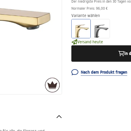
Der niedrigste Preis in den 30 Tagen v
Normaler Preis
:
96,00 €
Variante wählen
Versand heute
in 
Nach dem Produkt fragen