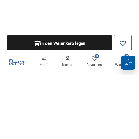
in den Warenkorb legen
0
0
Menü
Konto .
Favoriten
Warenkorb
Newsletter
Bleiben Sie über Neuigkeiten und Aktionen informiert!