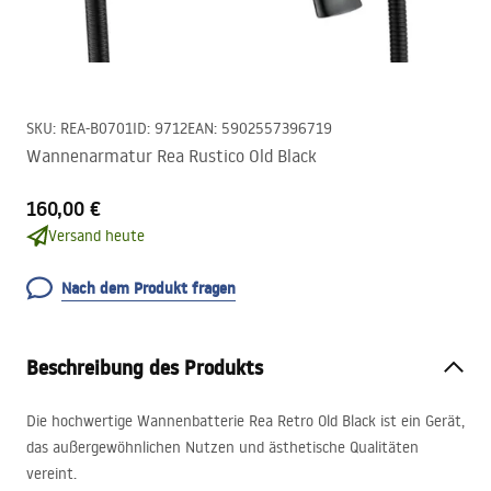
SKU
:
REA-B0701
ID
:
9712
EAN
:
5902557396719
Wannenarmatur Rea Rustico Old Black
160,00 €
Versand heute
Nach dem Produkt fragen
Beschreibung des Produkts
Die hochwertige Wannenbatterie Rea Retro Old Black ist ein Gerät,
das außergewöhnlichen Nutzen und ästhetische Qualitäten
vereint.