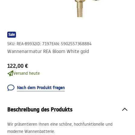
Sale
SKU
:
REA-B9932
ID
:
7197
EAN
:
5902557368884
Wannenarmatur REA Bloom White gold
122,00 €
Versand heute
Nach dem Produkt fragen
Beschreibung des Produkts
Wir präsentieren Ihnen eine schöne, hochfunktionelle und
moderne Wannenbatterie.