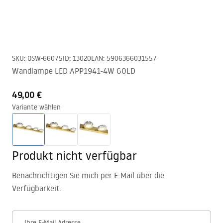
SKU
:
OSW-66075
ID
:
13020
EAN
:
5906366031557
Wandlampe LED APP1941-4W GOLD
49,00 €
Variante wählen
Produkt nicht verfügbar
Benachrichtigen Sie mich per E-Mail über die
Verfügbarkeit.
Ihre E-Mail Adresse