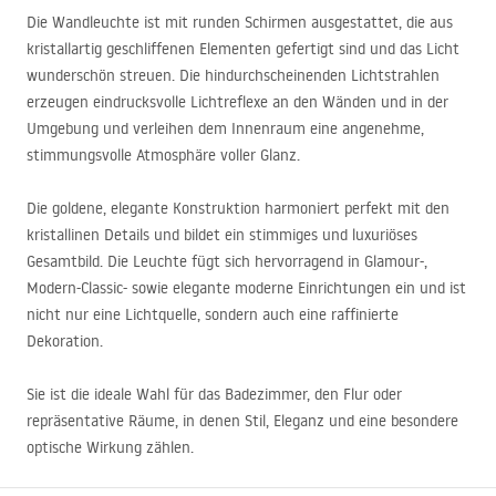
Die Wandleuchte ist mit runden Schirmen ausgestattet, die aus
kristallartig geschliffenen Elementen gefertigt sind und das Licht
wunderschön streuen. Die hindurchscheinenden Lichtstrahlen
erzeugen eindrucksvolle Lichtreflexe an den Wänden und in der
Umgebung und verleihen dem Innenraum eine angenehme,
stimmungsvolle Atmosphäre voller Glanz.
Die goldene, elegante Konstruktion harmoniert perfekt mit den
kristallinen Details und bildet ein stimmiges und luxuriöses
Gesamtbild. Die Leuchte fügt sich hervorragend in Glamour-,
Modern-Classic- sowie elegante moderne Einrichtungen ein und ist
nicht nur eine Lichtquelle, sondern auch eine raffinierte
Dekoration.
Sie ist die ideale Wahl für das Badezimmer, den Flur oder
repräsentative Räume, in denen Stil, Eleganz und eine besondere
optische Wirkung zählen.