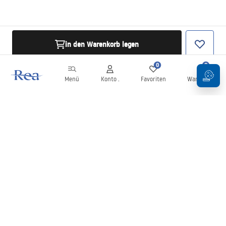
in den Warenkorb legen
0
0
Menü
Konto .
Favoriten
Warenkorb
Newsletter
Bleiben Sie über Neuigkeiten und Aktionen informiert!
Anmelden