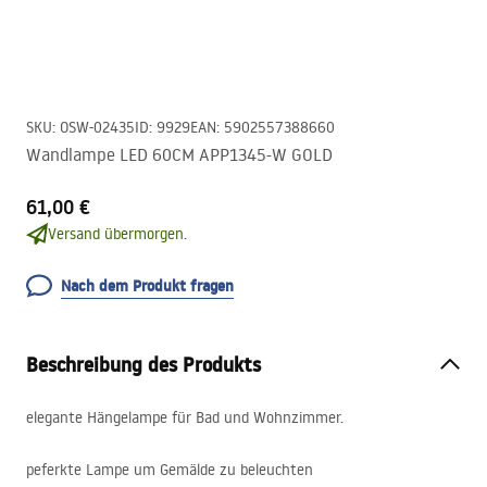
SKU
:
OSW-02435
ID
:
9929
EAN
:
5902557388660
Wandlampe LED 60CM APP1345-W GOLD
61,00 €
Versand übermorgen.
Nach dem Produkt fragen
Beschreibung des Produkts
elegante Hängelampe für Bad und Wohnzimmer.
peferkte Lampe um Gemälde zu beleuchten