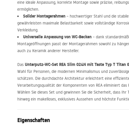
eine ideale Anpassung, korrekte Montage sowie präzise, reibung
ermöglichen.
Solider Montagerahmen
– hochwertiger Stahl und die stabil
gewährleisten maximale Belastbarkeit sowie vollständige Korrosi
Verkleidung.
Universelle Anpassung von WC-Becken
– dank standardmäßi
Montageöffnungen passt der Montagerahmen sowohl zu hänge
auch zu Keramik anderer Hersteller.
Unterputz-WC-Set
REA
Slim 024N mit Taste Typ T Titan 
Das
Wahl für Personen, die modernen Minimalismus und zuverlässig
schätzen. Die durchdachte Architektur erleichtert eine effizien
Verarbeitungsqualität der Komponenten von
REA
eliminiert das 
Wählen Sie dieses Set und gewinnen Sie die Sicherheit, dass Ihr T
hinweg ein makelloses, exklusives Aussehen und höchste Funktio
Eigenschaften