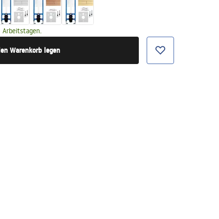
 Arbeitstagen.
den Warenkorb legen