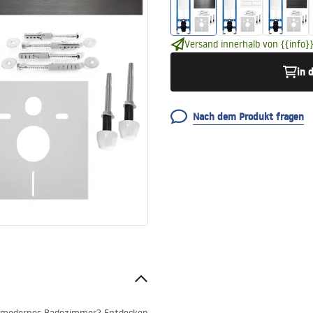
Versand innerhalb von {{info}}
in 
Nach dem Produkt fragen