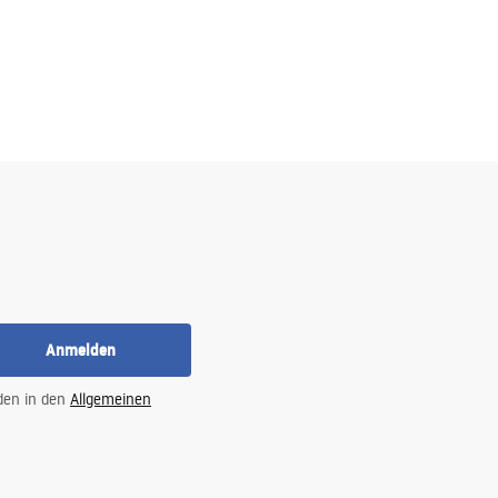
Anmelden
 den in den
Allgemeinen