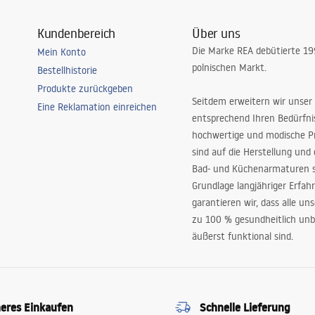
Kundenbereich
Über uns
Die Marke REA debütierte 1
Mein Konto
polnischen Markt.
Bestellhistorie
Produkte zurückgeben
Seitdem erweitern wir unser
Eine Reklamation einreichen
entsprechend Ihren Bedürfn
hochwertige und modische P
sind auf die Herstellung und
Bad- und Küchenarmaturen sp
Grundlage langjähriger Erfah
garantieren wir, dass alle un
zu 100 % gesundheitlich unb
äußerst funktional sind.
heres Einkaufen
Schnelle Lieferung